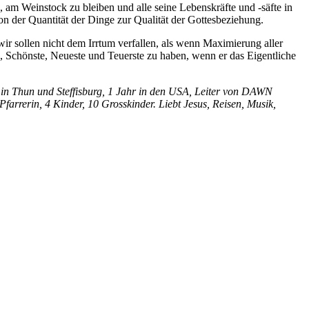
 am Weinstock zu bleiben und alle seine Lebenskräfte und -säfte in
 der Quantität der Dinge zur Qualität der Gottesbeziehung.
ir sollen nicht dem Irrtum verfallen, als wenn Maximierung aller
 Schönste, Neueste und Teuerste zu haben, wenn er das Eigentliche
 in Thun und Steffisburg, 1 Jahr in den USA, Leiter von DAWN
Pfarrerin, 4 Kinder, 10 Grosskinder. Liebt Jesus, Reisen, Musik,