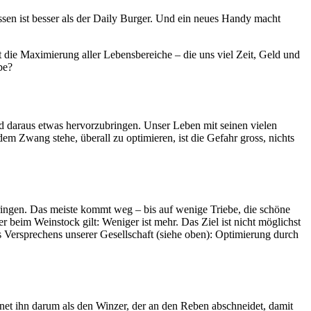
Essen ist besser als der Daily Burger. Und ein neues Handy macht
t die Maximierung aller Lebensbereiche – die uns viel Zeit, Geld und
be?
und daraus etwas hervorzubringen. Unser Leben mit seinen vielen
em Zwang stehe, überall zu optimieren, ist die Gefahr gross, nichts
bringen. Das meiste kommt weg – bis auf wenige Triebe, die schöne
r beim Weinstock gilt: Weniger ist mehr. Das Ziel ist nicht möglichst
 Versprechens unserer Gesellschaft (siehe oben): Optimierung durch
hnet ihn darum als den Winzer, der an den Reben abschneidet, damit