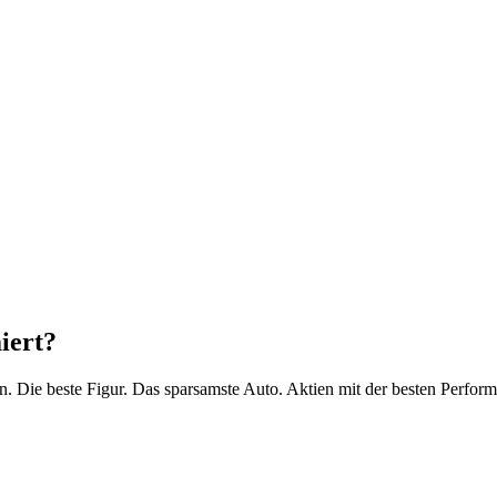
iert?
n. Die beste Figur. Das sparsamste Auto. Aktien mit der besten Perfo