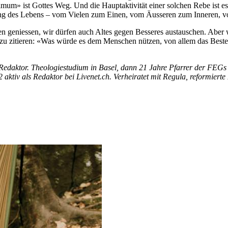
um» ist Gottes Weg. Und die Hauptaktivität einer solchen Rebe ist es,
ng des Lebens – vom Vielen zum Einen, vom Äusseren zum Inneren, von
en geniessen, wir dürfen auch Altes gegen Besseres austauschen. Aber w
u zitieren: «Was würde es dem Menschen nützen, von allem das Beste,
 Redaktor. Theologiestudium in Basel, dann 21 Jahre Pfarrer der FEGs
aktiv als Redaktor bei Livenet.ch. Verheiratet mit Regula, reformierte 