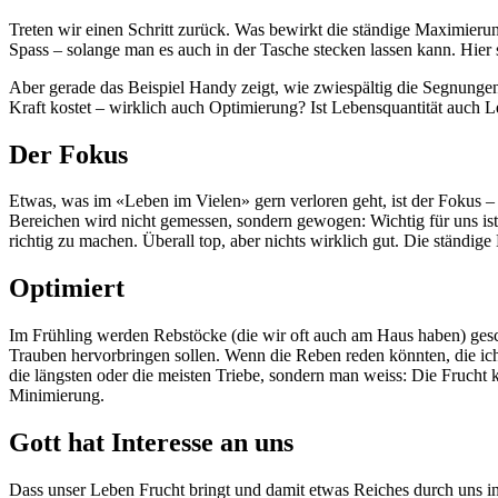
Treten wir einen Schritt zurück. Was bewirkt die ständige Maximierun
Spass – solange man es auch in der Tasche stecken lassen kann. Hier 
Aber gerade das Beispiel Handy zeigt, wie zwiespältig die Segnungen o
Kraft kostet – wirklich auch Optimierung? Ist Lebensquantität auch 
Der Fokus
Etwas, was im «Leben im Vielen» gern verloren geht, ist der Fokus – d
Bereichen wird nicht gemessen, sondern gewogen: Wichtig für uns ist 
richtig zu machen. Überall top, aber nichts wirklich gut. Die ständi
Optimiert
Im Frühling werden Rebstöcke (die wir oft auch am Haus haben) gesch
Trauben hervorbringen sollen. Wenn die Reben reden könnten, die ich d
die längsten oder die meisten Triebe, sondern man weiss: Die Frucht
Minimierung.
Gott hat Interesse an uns
Dass unser Leben Frucht bringt und damit etwas Reiches durch uns in 