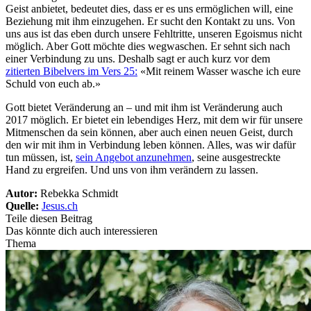
Geist anbietet, bedeutet dies, dass er es uns ermöglichen will, eine
Beziehung mit ihm einzugehen. Er sucht den Kontakt zu uns. Von
uns aus ist das eben durch unsere Fehltritte, unseren Egoismus nicht
möglich. Aber Gott möchte dies wegwaschen. Er sehnt sich nach
einer Verbindung zu uns. Deshalb sagt er auch kurz vor dem
zitierten Bibelvers im Vers 25:
«Mit reinem Wasser wasche ich eure
Schuld von euch ab.»
Gott bietet Veränderung an – und mit ihm ist Veränderung auch
2017 möglich. Er bietet ein lebendiges Herz, mit dem wir für unsere
Mitmenschen da sein können, aber auch einen neuen Geist, durch
den wir mit ihm in Verbindung leben können. Alles, was wir dafür
tun müssen, ist,
sein Angebot anzunehmen
, seine ausgestreckte
Hand zu ergreifen. Und uns von ihm verändern zu lassen.
Autor:
Rebekka Schmidt
Quelle:
Jesus.ch
Teile diesen Beitrag
Das könnte dich auch interessieren
Thema