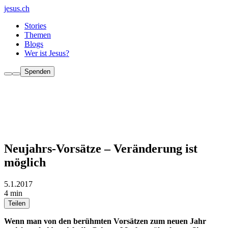
jesus.ch
Stories
Themen
Blogs
Wer ist Jesus?
Spenden
Neujahrs-Vorsätze – Veränderung ist
möglich
5.1.2017
4 min
Teilen
Wenn man von den berühmten Vorsätzen zum neuen Jahr