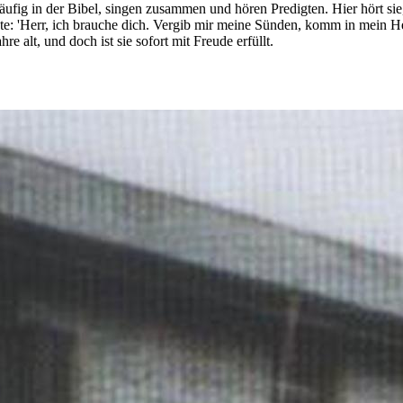
häufig in der Bibel, singen zusammen und hören Predigten. Hier hört si
tete: 'Herr, ich brauche dich. Vergib mir meine Sünden, komm in mein
re alt, und doch ist sie sofort mit Freude erfüllt.