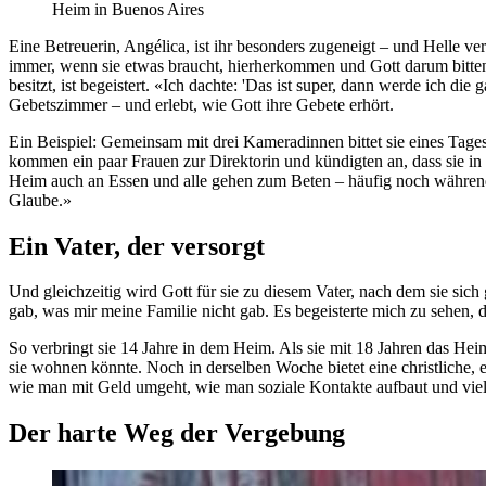
Heim in Buenos Aires
Eine Betreuerin, Angélica, ist ihr besonders zugeneigt – und Helle ve
immer, wenn sie etwas braucht, hierherkommen und Gott darum bitten k
besitzt, ist begeistert. «Ich dachte: 'Das ist super, dann werde ich 
Gebetszimmer – und erlebt, wie Gott ihre Gebete erhört.
Ein Beispiel: Gemeinsam mit drei Kameradinnen bittet sie eines Tage
kommen ein paar Frauen zur Direktorin und kündigten an, dass sie in
Heim auch an Essen und alle gehen zum Beten – häufig noch während 
Glaube.»
Ein Vater, der versorgt
Und gleichzeitig wird Gott für sie zu diesem Vater, nach dem sie sich 
gab, was mir meine Familie nicht gab. Es begeisterte mich zu sehen, 
So verbringt sie 14 Jahre in dem Heim. Als sie mit 18 Jahren das Heim
sie wohnen könnte. Noch in derselben Woche bietet eine christliche,
wie man mit Geld umgeht, wie man soziale Kontakte aufbaut und viel
Der harte Weg der Vergebung