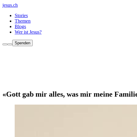
jesus.ch
Stories
Themen
Blogs
Wer ist Jesus?
Spenden
«Gott gab mir alles, was mir meine Famili