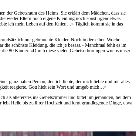
immer, der Gebetsraum des Heims. Sie erklärt dem Mädchen, dass sie
, die weder Eltern noch eigene Kleidung noch sonst irgendetwas
re lebte ich mein Leben auf den Knien…» Täglich kommt sie in das
 grundsätzlich nur gebrauchte Kleider. Noch in derselben Woche
 die schönste Kleidung, die ich je besass.» Manchmal fehlt es im
r die 80 Kinder. «Durch diese vielen Gebetserhörungen wuchs unser
iner ganz nahen Person, den ich liebte, der mich liebte und mir alles
igkeit reagierte. Gott hielt sein Wort und umgab mich…»
uch als allererstes ins Gebetszimmer und bittet um jemanden, bei dem
lebt Helle bis zu ihrer Hochzeit und lernt grundlegende Dinge, etwa