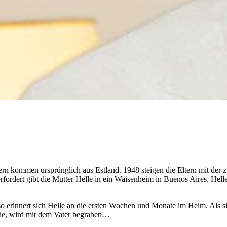
Eltern kommen ursprünglich aus Estland. 1948 steigen die Eltern mit der
rfordert gibt die Mutter Helle in ein Waisenheim in Buenos Aires. Helle 
 erinnert sich Helle an die ersten Wochen und Monate im Heim. Als sie d
rde, wird mit dem Vater begraben…