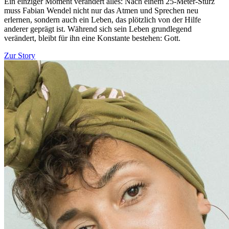
Ein einziger Moment verändert alles: Nach einem 25-Meter-Sturz
muss Fabian Wendel nicht nur das Atmen und Sprechen neu
erlernen, sondern auch ein Leben, das plötzlich von der Hilfe
anderer geprägt ist. Während sich sein Leben grundlegend
verändert, bleibt für ihn eine Konstante bestehen: Gott.
Zur Story