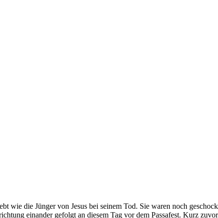
bt wie die Jünger von Jesus bei seinem Tod. Sie waren noch geschockt,
richtung einander gefolgt an diesem Tag vor dem Passafest. Kurz zuvor 