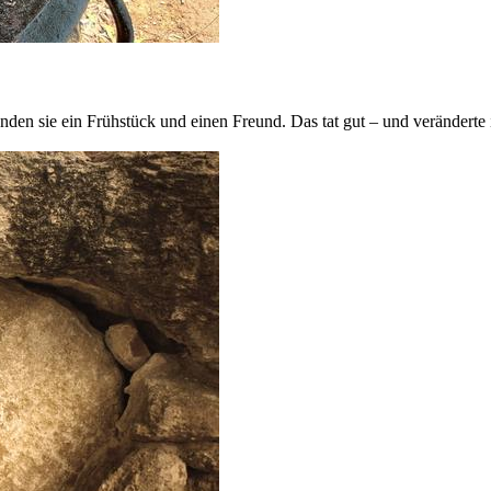
anden sie ein Frühstück und einen Freund. Das tat gut – und veränderte 