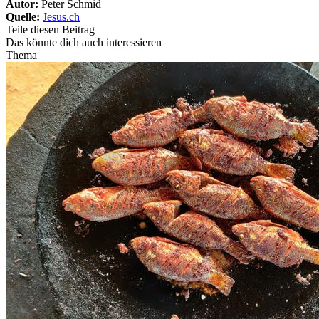
Autor:
Peter Schmid
Quelle:
Jesus.ch
Teile diesen Beitrag
Das könnte dich auch interessieren
Thema