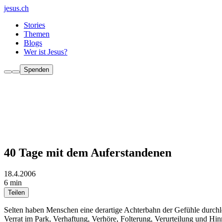
jesus.ch
Stories
Themen
Blogs
Wer ist Jesus?
Spenden
40 Tage mit dem Auferstandenen
18.4.2006
6 min
Teilen
Selten haben Menschen eine derartige Achterbahn der Gefühle durchle
Verrat im Park, Verhaftung, Verhöre, Folterung, Verurteilung und Hin