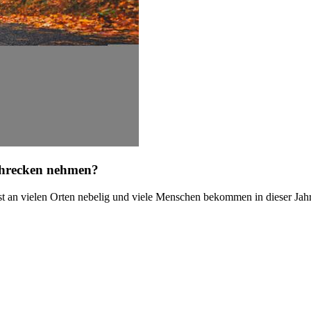
chrecken nehmen?
ist an vielen Orten nebelig und viele Menschen bekommen in dieser Jah