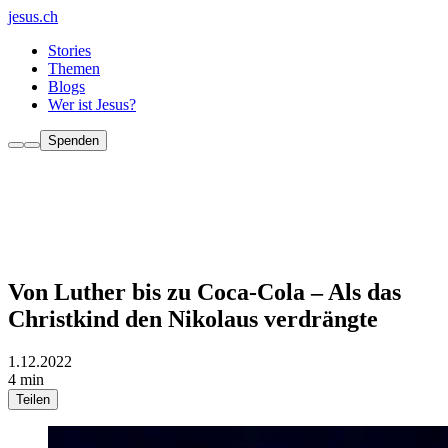
jesus.ch
Stories
Themen
Blogs
Wer ist Jesus?
Spenden
Von Luther bis zu Coca-Cola – Als das
Christkind den Nikolaus verdrängte
1.12.2022
4 min
Teilen