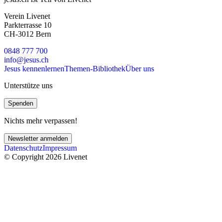
Verein Livenet
Parkterrasse 10
CH-3012 Bern
0848 777 700
info@jesus.ch
Jesus kennenlernen
Themen-Bibliothek
Über uns
Unterstütze uns
Spenden
Nichts mehr verpassen!
Newsletter anmelden
Datenschutz
Impressum
© Copyright 2026 Livenet