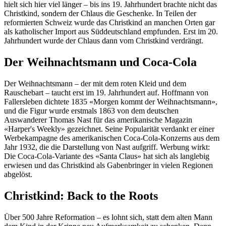
hielt sich hier viel länger – bis ins 19. Jahrhundert brachte nicht das
Christkind, sondern der Chlaus die Geschenke. In Teilen der
reformierten Schweiz wurde das Christkind an manchen Orten gar
als katholischer Import aus Süddeutschland empfunden. Erst im 20.
Jahrhundert wurde der Chlaus dann vom Christkind verdrängt.
Der Weihnachtsmann und Coca-Cola
Der Weihnachtsmann – der mit dem roten Kleid und dem
Rauschebart – taucht erst im 19. Jahrhundert auf. Hoffmann von
Fallersleben dichtete 1835 «Morgen kommt der Weihnachtsmann»,
und die Figur wurde erstmals 1863 von dem deutschen
Auswanderer Thomas Nast für das amerikanische Magazin
«Harper's Weekly» gezeichnet. Seine Popularität verdankt er einer
Werbekampagne des amerikanischen Coca-Cola-Konzerns aus dem
Jahr 1932, die die Darstellung von Nast aufgriff. Werbung wirkt:
Die Coca-Cola-Variante des «Santa Claus» hat sich als langlebig
erwiesen und das Christkind als Gabenbringer in vielen Regionen
abgelöst.
Christkind: Back to the Roots
Über 500 Jahre Reformation – es lohnt sich, statt dem alten Mann