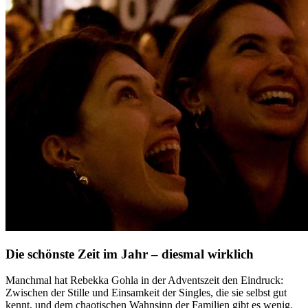
Die schönste Zeit im Jahr – diesmal wirklich
Manchmal hat Rebekka Gohla in der Adventszeit den Eindruck:
Zwischen der Stille und Einsamkeit der Singles, die sie selbst gut
kennt, und dem chaotischen Wahnsinn der Familien gibt es wenig.