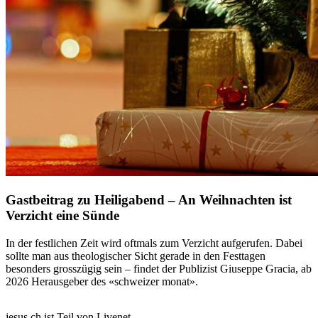
Gastbeitrag zu Heiligabend – An Weihnachten ist
Verzicht eine Sünde
In der festlichen Zeit wird oftmals zum Verzicht aufgerufen. Dabei
sollte man aus theologischer Sicht gerade in den Festtagen
besonders grosszügig sein – findet der Publizist Giuseppe Gracia, ab
2026 Herausgeber des «schweizer monat».
jesus.ch ist Teil von Livenet