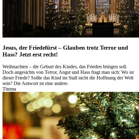
Jesus, der Friedefürst – Glauben trotz Terror und
Hass? Jetzt erst recht!
Weihnachten – die Geburt des Kindes, das Frieden bringen soll.
Doch angesichts von Terror, Angst und Hass fragt man sich: Wo ist
dieser Friede? Sollte das Kind im Stall nicht die Hoffnung der Welt
sein? Die Antwort ist eine andere.
Thema