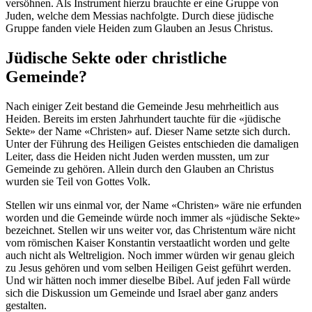
versöhnen. Als Instrument hierzu brauchte er eine Gruppe von
Juden, welche dem Messias nachfolgte. Durch diese jüdische
Gruppe fanden viele Heiden zum Glauben an Jesus Christus.
Jüdische Sekte oder christliche
Gemeinde?
Nach einiger Zeit bestand die Gemeinde Jesu mehrheitlich aus
Heiden. Bereits im ersten Jahrhundert tauchte für die «jüdische
Sekte» der Name «Christen» auf. Dieser Name setzte sich durch.
Unter der Führung des Heiligen Geistes entschieden die damaligen
Leiter, dass die Heiden nicht Juden werden mussten, um zur
Gemeinde zu gehören. Allein durch den Glauben an Christus
wurden sie Teil von Gottes Volk.
Stellen wir uns einmal vor, der Name «Christen» wäre nie erfunden
worden und die Gemeinde würde noch immer als «jüdische Sekte»
bezeichnet. Stellen wir uns weiter vor, das Christentum wäre nicht
vom römischen Kaiser Konstantin verstaatlicht worden und gelte
auch nicht als Weltreligion. Noch immer würden wir genau gleich
zu Jesus gehören und vom selben Heiligen Geist geführt werden.
Und wir hätten noch immer dieselbe Bibel. Auf jeden Fall würde
sich die Diskussion um Gemeinde und Israel aber ganz anders
gestalten.