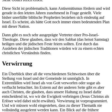
Diese Sicht ist problematisch, kann Antisemitismus fördern und wird
gerade in den letzten Jahren zunehmend in Frage gestellt. Viele
bisher unerfüllte biblische Prophetien beziehen sich eindeutig auf
Israel. Es scheint, als hätte Gott noch immer einen bedeutenden Plan
mit dieser Nation.
Dann gibt es noch sehr ausgeprägte Vertreter einer Pro-Israel-
Theologie. Diese glauben, dass wir den Sabbat (das heisst Samstag)
heiligen und die jüdischen Feste feiern sollten. Erst durch das
Ausleben der jüdischen Traditionen würden wir zu einem echten
christlichen Verständnis finden.
Verwirrung
Ein Überblick über all die verschiedenen Sichtweisen über die
Stellung von Israel und der Gemeinde ist unmöglich. In
Extremfällen wird Israel als von Gott verworfen oder sogar als
verflucht betrachtet. Im Extrem auf der anderen Seite gibt es aber
auch Christen, die glauben, dass unsere Haltung zu Israel dafür
entscheidend ist, wo wir die Ewigkeit verbringen (Jesus Christus als
Erlöser wird dabei nicht erwähnt). Verwirrung ist vorprogrammiert.
Und wir müssen wohl eingestehen, dass zu dieser Thematik nie
vollständig ausgelernt werden kann. Ein Blick auf die frühere