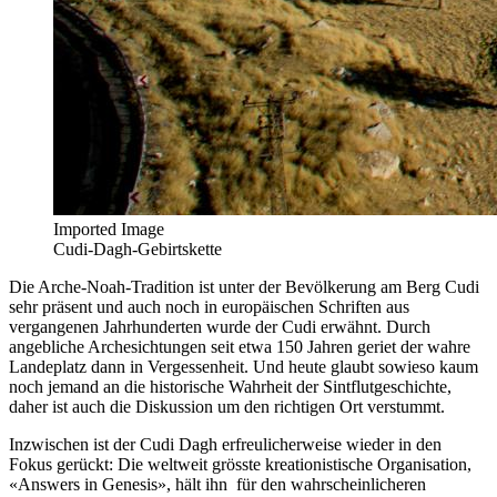
Imported Image
Cudi-Dagh-Gebirtskette
Die Arche-Noah-Tradition ist unter der Bevölkerung am Berg Cudi
sehr präsent und auch noch in europäischen Schriften aus
vergangenen Jahrhunderten wurde der Cudi erwähnt. Durch
angebliche Archesichtungen seit etwa 150 Jahren geriet der wahre
Landeplatz dann in Vergessenheit. Und heute glaubt sowieso kaum
noch jemand an die historische Wahrheit der Sintflutgeschichte,
daher ist auch die Diskussion um den richtigen Ort verstummt.
Inzwischen ist der Cudi Dagh erfreulicherweise wieder in den
Fokus gerückt: Die weltweit grösste kreationistische Organisation,
«Answers in Genesis», hält ihn für den wahrscheinlicheren