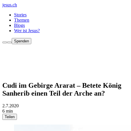
jesus.ch
Stories
Themen
Blogs
Wer ist Jesus?
Spenden
Cudi im Gebirge Ararat – Betete König
Sanherib einen Teil der Arche an?
2.7.2020
6 min
Teilen