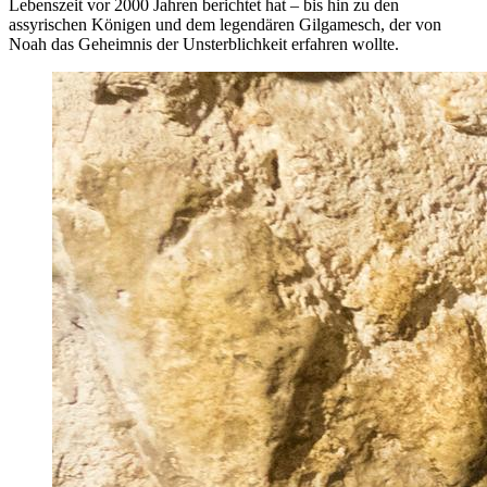
Lebenszeit vor 2000 Jahren berichtet hat – bis hin zu den
assyrischen Königen und dem legendären Gilgamesch, der von
Noah das Geheimnis der Unsterblichkeit erfahren wollte.