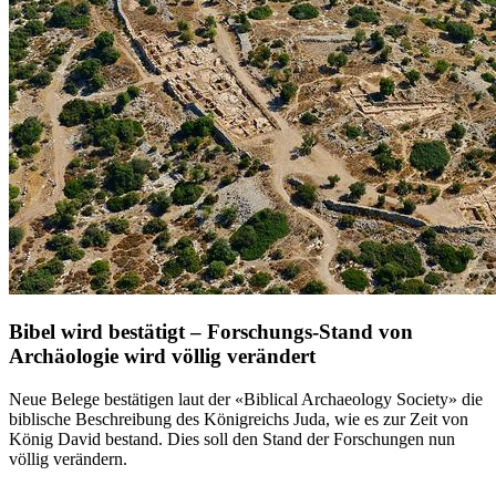
Bibel wird bestätigt – Forschungs-Stand von
Archäologie wird völlig verändert
Neue Belege bestätigen laut der «Biblical Archaeology Society» die
biblische Beschreibung des Königreichs Juda, wie es zur Zeit von
König David bestand. Dies soll den Stand der Forschungen nun
völlig verändern.