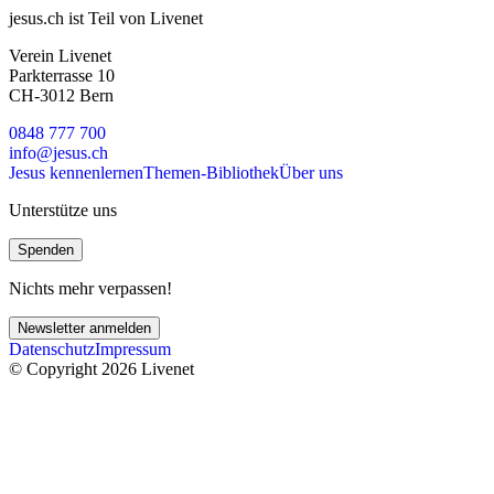
jesus.ch ist Teil von Livenet
Verein Livenet
Parkterrasse 10
CH-3012 Bern
0848 777 700
info@jesus.ch
Jesus kennenlernen
Themen-Bibliothek
Über uns
Unterstütze uns
Spenden
Nichts mehr verpassen!
Newsletter anmelden
Datenschutz
Impressum
© Copyright 2026 Livenet