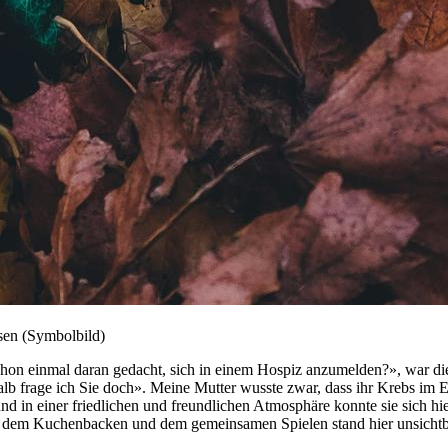
sen (Symbolbild)
 schon einmal daran gedacht, sich in einem Hospiz anzumelden?», war 
shalb frage ich Sie doch». Meine Mutter wusste zwar, dass ihr Krebs im
d in einer friedlichen und freundlichen Atmosphäre konnte sie sich hier
, dem Kuchenbacken und dem gemeinsamen Spielen stand hier unsichtba