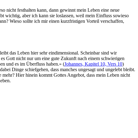
so nicht festhalten kann, dann gewinnt mein Leben eine neue
bt wichtig, aber ich kann sie loslassen, weil mein Einfluss sowieso
nn? Wieso sollte ich mir einen kurzfristigen Vorteil verschaffen,
leibt das Leben hier sehr eindimensional. Scheinbar sind wir
t es Gott nicht nur um eine gute Zukunft nach einem schwierigen
ben und es im Überfluss haben.» (
Johannes, Kapitel 10, Vers 10
)
ss dabei Dinge schiefgehen, dass manches ungesagt und ungelebt bleibt.
Nie mehr? Hier hinein kommt Gottes Angebot, dass mein Leben nicht
leben.