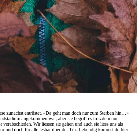
diese zunächst entrüstet. «Da geht man doch nur zum Sterben hin…»
 Endstadium angekommen war, aber sie begriff es trotzdem nur
 verabschieden. Wir liessen sie gehen und auch sie liess uns als
r und doch für alle lesbar über der Tür: Lebendig kommst du hier