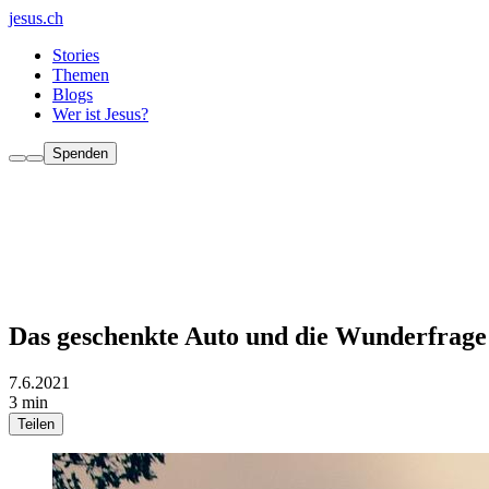
jesus.ch
Stories
Themen
Blogs
Wer ist Jesus?
Spenden
Das geschenkte Auto und die Wunderfrage
7.6.2021
3 min
Teilen