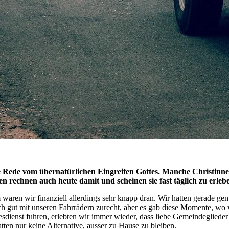
die Rede vom übernatürlichen Eingreifen Gottes. Manche Christinne
 rechnen auch heute damit und scheinen sie fast täglich zu erleb
waren wir finanziell allerdings sehr knapp dran. Wir hatten gerade g
ch gut mit unseren Fahrrädern zurecht, aber es gab diese Momente, wo
sdienst fuhren, erlebten wir immer wieder, dass liebe Gemeindeglieder
en nur keine Alternative, ausser zu Hause zu bleiben.