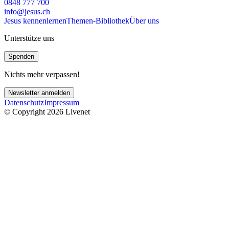
0848 777 700
info@jesus.ch
Jesus kennenlernen
Themen-Bibliothek
Über uns
Unterstütze uns
Spenden
Nichts mehr verpassen!
Newsletter anmelden
Datenschutz
Impressum
© Copyright 2026 Livenet