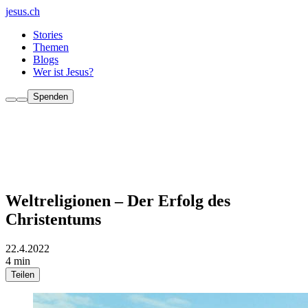
jesus.ch
Stories
Themen
Blogs
Wer ist Jesus?
Spenden
Weltreligionen – Der Erfolg des
Christentums
22.4.2022
4 min
Teilen