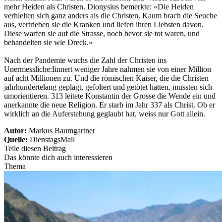
mehr Heiden als Christen. Dionysius bemerkte: «Die Heiden
verhielten sich ganz anders als die Christen. Kaum brach die Seuche
aus, vertrieben sie die Kranken und liefen ihren Liebsten davon.
Diese warfen sie auf die Strasse, noch bevor sie tot waren, und
behandelten sie wie Dreck.»
Nach der Pandemie wuchs die Zahl der Christen ins
Unermessliche:Iinnert weniger Jahre nahmen sie von einer Million
auf acht Millionen zu. Und die römischen Kaiser, die die Christen
jahrhundertelang geplagt, gefoltert und getötet hatten, mussten sich
umorientieren. 313 leitete Konstantin der Grosse die Wende ein und
anerkannte die neue Religion. Er starb im Jahr 337 als Christ. Ob er
wirklich an die Auferstehung geglaubt hat, weiss nur Gott allein.
Autor:
Markus Baumgartner
Quelle:
DienstagsMail
Teile diesen Beitrag
Das könnte dich auch interessieren
Thema