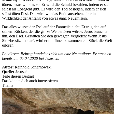
tönen. Jesus will das so. Er wird die Schuld bezahlen, indem er sich
selbst als Lösegeld gibt. Er wird den Tod besiegen, indem er sich
selbst töten lässt. Das wird wie das Ende aussehen, aber in
Wirklichkeit der Anfang von etwas ganz Neuem sein.
Das alles wusste der Esel auf der Fanmeile nicht. Er trug den auf
seinem Rücken, der die ganze Welt erlösen würde. Jesus brauchte
ihn, den Esel. Gestatten Sie den gewagten Vergleich: Wenn Jesus
Sie «be-sitzen» darf, wird er mit Ihnen zusammen ein Stück die Welt
erlösen.
Bei diesem Beitrag handelt es sich um eine Neuauflage. Er erschien
bereits am 05.04.2020 bei Jesus.ch.
Autor:
Reinhold Scharnowski
Quelle:
Jesus.ch
Teile diesen Beitrag
Das könnte dich auch interessieren
Thema