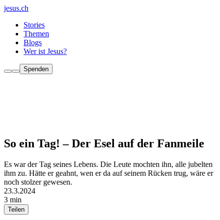
jesus.ch
Stories
Themen
Blogs
Wer ist Jesus?
Spenden
So ein Tag! – Der Esel auf der Fanmeile
Es war der Tag seines Lebens. Die Leute mochten ihn, alle jubelten
ihm zu. Hätte er geahnt, wen er da auf seinem Rücken trug, wäre er
noch stolzer gewesen.
23.3.2024
3 min
Teilen