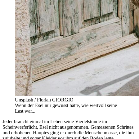
Unsplash / Florian GIORGIO
Wenn der Esel nur gewusst hätte, wie wertvoll seine
Last war...
Jeder braucht einmal im Leben seine Viertelstunde im
Scheinwerferlicht, Esel nicht ausgenommen. Gemessenen Schrittes
und erhobenen Hauptes ging er durch die Menschenmasse, die ihm
zujubelte und sogar Kleider vor ihm auf den Boden legte.