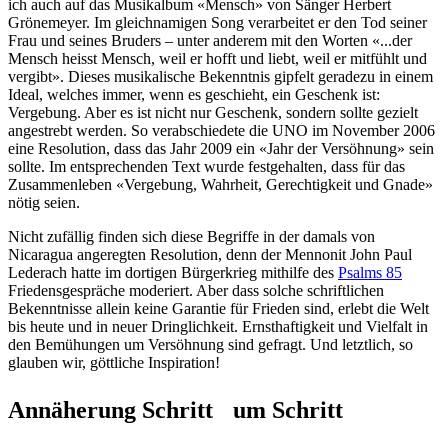
ich auch auf das Musikalbum «Mensch» von Sänger Herbert
Grönemeyer. Im gleichnamigen Song verarbeitet er den Tod seiner
Frau und seines Bruders – unter anderem mit den Worten «...der
Mensch heisst Mensch, weil er hofft und liebt, weil er mitfühlt und
vergibt». Dieses musikalische Bekenntnis gipfelt geradezu in einem
Ideal, welches immer, wenn es geschieht, ein Geschenk ist:
Vergebung. Aber es ist nicht nur Geschenk, sondern sollte gezielt
angestrebt werden. So verabschiedete die UNO im November 2006
eine Resolution, dass das Jahr 2009 ein «Jahr der Versöhnung» sein
sollte. Im entsprechenden Text wurde festgehalten, dass für das
Zusammenleben «Vergebung, Wahrheit, Gerechtigkeit und Gnade»
nötig seien.
Nicht zufällig finden sich diese Begriffe in der damals von
Nicaragua angeregten Resolution, denn der Mennonit John Paul
Lederach hatte im dortigen Bürgerkrieg mithilfe des
Psalms 85
Friedensgespräche moderiert. Aber dass solche schriftlichen
Bekenntnisse allein keine Garantie für Frieden sind, erlebt die Welt
bis heute und in neuer Dringlichkeit. Ernsthaftigkeit und Vielfalt in
den Bemühungen um Versöhnung sind gefragt. Und letztlich, so
glauben wir, göttliche Inspiration!
Annäherung Schritt um Schritt