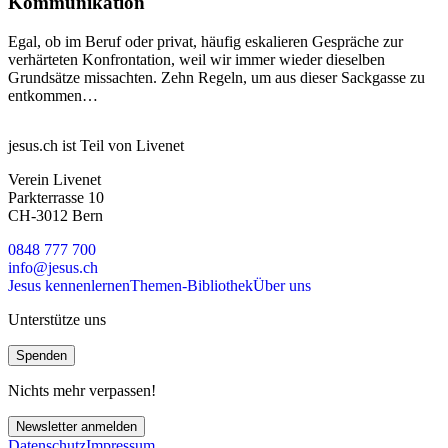
Kommunikation
Egal, ob im Beruf oder privat, häufig eskalieren Gespräche zur
verhärteten Konfrontation, weil wir immer wieder dieselben
Grundsätze missachten. Zehn Regeln, um aus dieser Sackgasse zu
entkommen…
jesus.ch ist Teil von Livenet
Verein Livenet
Parkterrasse 10
CH-3012 Bern
0848 777 700
info@jesus.ch
Jesus kennenlernen
Themen-Bibliothek
Über uns
Unterstütze uns
Spenden
Nichts mehr verpassen!
Newsletter anmelden
Datenschutz
Impressum