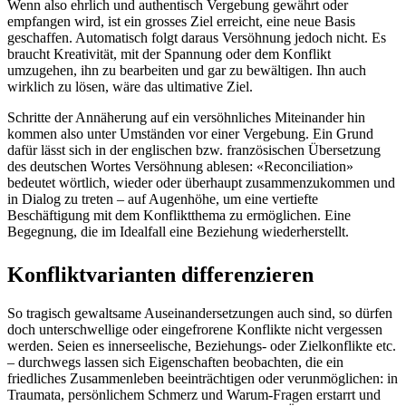
Wenn also ehrlich und authentisch Vergebung gewährt oder
empfangen wird, ist ein grosses Ziel erreicht, eine neue Basis
geschaffen. Automatisch folgt daraus Versöhnung jedoch nicht. Es
braucht Kreativität, mit der Spannung oder dem Konflikt
umzugehen, ihn zu bearbeiten und gar zu bewältigen. Ihn auch
wirklich zu lösen, wäre das ultimative Ziel.
Schritte der Annäherung auf ein versöhnliches Miteinander hin
kommen also unter Umständen vor einer Vergebung. Ein Grund
dafür lässt sich in der englischen bzw. französischen Übersetzung
des deutschen Wortes Versöhnung ablesen: «Reconciliation»
bedeutet wörtlich, wieder oder überhaupt zusammenzukommen und
in Dialog zu treten – auf Augenhöhe, um eine vertiefte
Beschäftigung mit dem Konfliktthema zu ermöglichen. Eine
Begegnung, die im Idealfall eine Beziehung wiederherstellt.
Konfliktvarianten differenzieren
So tragisch gewaltsame Auseinandersetzungen auch sind, so dürfen
doch unterschwellige oder eingefrorene Konflikte nicht vergessen
werden. Seien es innerseelische, Beziehungs- oder Zielkonflikte etc.
– durchwegs lassen sich Eigenschaften beobachten, die ein
friedliches Zusammenleben beeinträchtigen oder verunmöglichen: in
Traumata, persönlichem Schmerz und Warum-Fragen erstarrt und