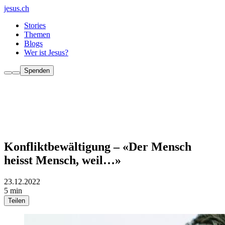
jesus.ch
Stories
Themen
Blogs
Wer ist Jesus?
Spenden
Konfliktbewältigung – «Der Mensch
heisst Mensch, weil…»
23.12.2022
5 min
Teilen