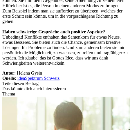
können. Sie hilft dem Gegenüber, seine Ablehnung zu zementieren.
Hilfreicher ist es, die Person in einen anderen Modus zu bringen.
Zum Beispiel indem man sie auffordert zu überlegen, welches der
erste Schritt sein könnte, um in die vorgeschlagene Richtung zu
gehen.
Haben schwierige Gespräche auch positive Aspekte?
Unbedingt! Konflikte enthalten das Samenkorn für etwas Neues,
etwas Besseres. Sie bieten auch die Chance, gemeinsam kreative
Lösungen für Probleme zu finden. Und zum anderen bieten sie mir
persönlich die Möglichkeit, zu wachsen, zu reifen und tragfähiger zu
werden. Ich glaube, das ist Gottes Idee, dass wir uns dank
Schwierigkeiten weiterentwickeln.
Autor:
Helena Gysin
Quelle:
ideaSpektrum Schweiz
Teile diesen Beitrag
Das könnte dich auch interessieren
Thema