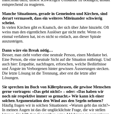
entsprechend zu reagieren.
Manche Situationen, gerade in Gemeinden und Kirchen, sind
derart vermasselt, dass ein weiteres Miteinander schwierig
scheint.
In vielen Kirchen gibt es Knatsch, der sich über Jahre hinzieht. Oft
weiss man den eigentlichen Auslöser gar nicht mehr. Wenn es
einmal verfahren hat, ist es nicht so einfach, aus dieser Spirale
auszusteigen.
Dann wäre ein Break nötig…
Besser, man zieht vorher eine neutrale Person, einen Mediator bei.
Eine Person, die eine neutrale Sicht auf die Situation mitbringt. Und
auch hier: Empathie, nachfragen, erforschen, welche Bedürfnisse
und Ängste im Verborgenen hinter gewissen Äusserungen stecken.
Die letzte Lösung ist die Trennung, aber erst die letzte aller
Lösungen.
Sie sprechen im Buch von Killerphrasen, die gewisse Menschen
gerne vortragen: «Das geht nicht!» – oder: «Das haben wir
noch nie respektive immer so gemacht.» Wie kann ich einer
solchen Argumentation den Wind aus den Segeln nehmen?
Häufig fragen wir in solchen Situationen: «Warum geht das nicht?»
In meinen Augen ist das die unglücklichste Frage, die wir stellen