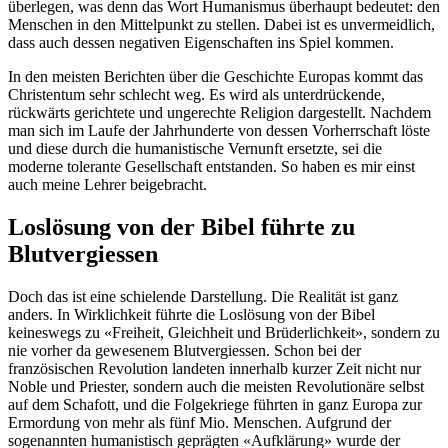
überlegen, was denn das Wort Humanismus überhaupt bedeutet: den
Menschen in den Mittelpunkt zu stellen. Dabei ist es unvermeidlich,
dass auch dessen negativen Eigenschaften ins Spiel kommen.
In den meisten Berichten über die Geschichte Europas kommt das
Christentum sehr schlecht weg. Es wird als unterdrückende,
rückwärts gerichtete und ungerechte Religion dargestellt. Nachdem
man sich im Laufe der Jahrhunderte von dessen Vorherrschaft löste
und diese durch die humanistische Vernunft ersetzte, sei die
moderne tolerante Gesellschaft entstanden. So haben es mir einst
auch meine Lehrer beigebracht.
Loslösung von der Bibel führte zu
Blutvergiessen
Doch das ist eine schielende Darstellung. Die Realität ist ganz
anders. In Wirklichkeit führte die Loslösung von der Bibel
keineswegs zu «Freiheit, Gleichheit und Brüderlichkeit», sondern zu
nie vorher da gewesenem Blutvergiessen. Schon bei der
französischen Revolution landeten innerhalb kurzer Zeit nicht nur
Noble und Priester, sondern auch die meisten Revolutionäre selbst
auf dem Schafott, und die Folgekriege führten in ganz Europa zur
Ermordung von mehr als fünf Mio. Menschen. Aufgrund der
sogenannten humanistisch geprägten «Aufklärung» wurde der