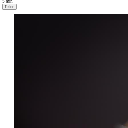
5 min
Teilen