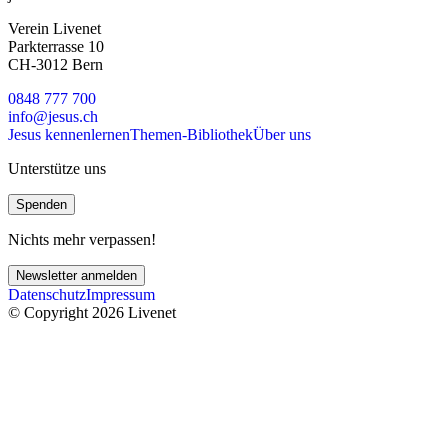
Verein Livenet
Parkterrasse 10
CH-3012 Bern
0848 777 700
info@jesus.ch
Jesus kennenlernen
Themen-Bibliothek
Über uns
Unterstütze uns
Spenden
Nichts mehr verpassen!
Newsletter anmelden
Datenschutz
Impressum
© Copyright 2026 Livenet