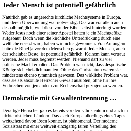
Jeder Mensch ist potentiell gefährlich
Natürlich gab es ungerechte kirchliche Machtsysteme in Europa,
und deren Überwindung war notwendig. Das war vor allem auch
deshalb möglich, weil diese von der Bibel selbst hinterfragt wurden.
Weder Jesus noch einer seiner Apostel hatten je ein Machtgefüge
aufgebaut. Doch wenn die kirchliche Unterdrückung durch eine
weltliche ersetzt wird, haben wir nichts gewonnen. Von Anfang an
hatte die Bibel ja vor dem Menschen gewarnt. Jeder Mensch, auch
der scheinbar Beste, ist potentiell gefährlich. Keinem kann vertraut
werden. Jeder muss begrenzt werden. Niemand darf zu viel
politische Macht erhalten. Das Problem war nicht, dass despotische
Könige sich christlich nannten. Ohne das Christentum wären sie
mindestens ebenso tyrannisch gewesen. Das wirkliche Problem war,
dass sie als absolute Herrscher Gewalt ausübten, ohne für ihre
Verbrechen von jemandem zur Rechenschaft gezogen zu werden.
Demokratie mit Gewaltentrennung …
Derartige Herrscher gab es bereits vor dem Christentum und auch in
nichtchristlichen Ländern. Dass sich Europa allerdings eines Tages
weitgehend davon lösen konnte, ist phänomenal. Der moderne
Sozialstaat mit einer weltweit einzigartig fairen Verteilung des