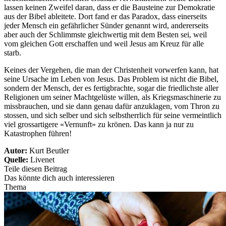
lassen keinen Zweifel daran, dass er die Bausteine zur Demokratie
aus der Bibel ableitete. Dort fand er das Paradox, dass einerseits
jeder Mensch ein gefährlicher Sünder genannt wird, andererseits
aber auch der Schlimmste gleichwertig mit dem Besten sei, weil
vom gleichen Gott erschaffen und weil Jesus am Kreuz für alle
starb.
Keines der Vergehen, die man der Christenheit vorwerfen kann, hat
seine Ursache im Leben von Jesus. Das Problem ist nicht die Bibel,
sondern der Mensch, der es fertigbrachte, sogar die friedlichste aller
Religionen um seiner Machtgelüste willen, als Kriegsmaschinerie zu
missbrauchen, und sie dann genau dafür anzuklagen, vom Thron zu
stossen, und sich selber und sich selbstherrlich für seine vermeintlich
viel grossartigere «Vernunft» zu krönen. Das kann ja nur zu
Katastrophen führen!
Autor:
Kurt Beutler
Quelle:
Livenet
Teile diesen Beitrag
Das könnte dich auch interessieren
Thema