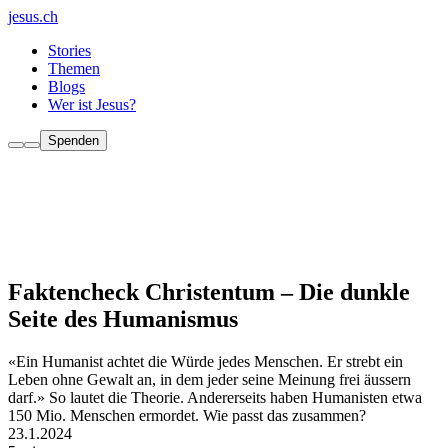
jesus.ch
Stories
Themen
Blogs
Wer ist Jesus?
Spenden
Faktencheck Christentum – Die dunkle
Seite des Humanismus
«Ein Humanist achtet die Würde jedes Menschen. Er strebt ein
Leben ohne Gewalt an, in dem jeder seine Meinung frei äussern
darf.» So lautet die Theorie. Andererseits haben Humanisten etwa
150 Mio. Menschen ermordet. Wie passt das zusammen?
23.1.2024