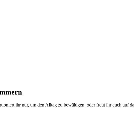
zimmern
nktioniert ihr nur, um den Alltag zu bewältigen, oder freut ihr euch a