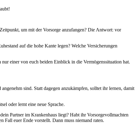
laubt!
te Zeitpunkt, um mit der Vorsorge anzufangen? Die Antwort: vor
n Ruhestand auf die hohe Kante legen? Welche Versicherungen
 nur einer von euch beiden Einblick in die Vermögenssituation hat.
 angenehm sind. Statt dagegen anzukämpfen, solltet ihr lernen, damit
tsel oder lernt eine neue Sprache.
 dein Partner im Krankenhaus liegt? Habt ihr Vorsorgevollmachten
en Fall euer Ende vorstellt. Dann muss niemand raten.