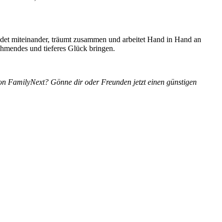
 Redet miteinander, träumt zusammen und arbeitet Hand in Hand an
ehmendes und tieferes Glück bringen.
 von FamilyNext? Gönne dir oder Freunden jetzt einen günstigen