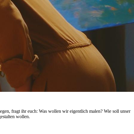
ulegen, fragt ihr euch: Was wollen wir eigentlich malen? Wie soll unser
estalten wollen.