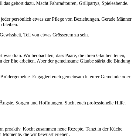
 das gehört dazu. Macht Fahrradtouren, Grillpartys, Spieleabende.
jeder persönlich etwas zur Pflege von Beziehungen. Gerade Männer
u bleiben.
Gewissheit, Teil von etwas Grösserem zu sein.
t was dran. Wir beobachten, dass Paare, die ihren Glauben teilen,
an der Ehe arbeiten. Aber der gemeinsame Glaube stärkt die Bindung
uter Brüdergemeine. Engagiert euch gemeinsam in eurer Gemeinde oder
re Ängste, Sorgen und Hoffnungen. Sucht euch professionelle Hilfe,
 ihn proaktiv. Kocht zusammen neue Rezepte. Tanzt in der Küche.
en Momente, die wir bewusst erleben.