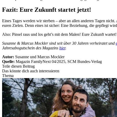
Fazit: Eure Zukunft startet jetzt!
Eines Tages werden wir sterben – aber an allen anderen Tagen nicht. 
euren Zielen. Denn eines ist sicher: Eine Beziehung, die gepflegt w
Also: Pinsel raus und los geht’s mit dem Malen! Eure Zukunft wartet!
Susanne & Marcus Mockler sind seit über 30 Jahren verheiratet und
Jahresabogutschein des Magazins
hier
.
Autor:
Susanne und Marcus Mockler
Quelle:
Magazin FamilyNext 04/2025, SCM Bundes-Verlag
Teile diesen Beitrag
Das könnte dich auch interessieren
Thema