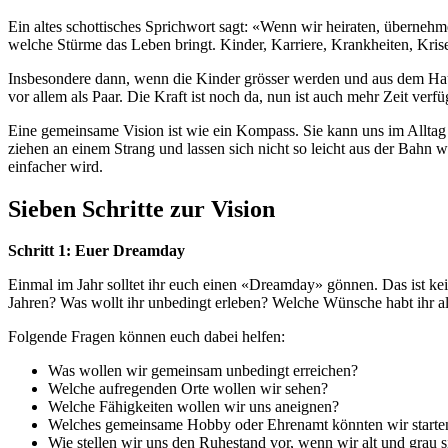
Ein altes schottisches Sprichwort sagt: «Wenn wir heiraten, übernehm
welche Stürme das Leben bringt. Kinder, Karriere, Krankheiten, Krise
Insbesondere dann, wenn die Kinder grösser werden und aus dem Haus
vor allem als Paar. Die Kraft ist noch da, nun ist auch mehr Zeit ver
Eine gemeinsame Vision ist wie ein Kompass. Sie kann uns im Alltag le
ziehen an einem Strang und lassen sich nicht so leicht aus der Bahn we
einfacher wird.
Sieben Schritte zur Vision
Schritt 1: Euer Dreamday
Einmal im Jahr solltet ihr euch einen «Dreamday» gönnen. Das ist ke
Jahren? Was wollt ihr unbedingt erleben? Welche Wünsche habt ihr al
Folgende Fragen können euch dabei helfen:
Was wollen wir gemeinsam unbedingt erreichen?
Welche aufregenden Orte wollen wir sehen?
Welche Fähigkeiten wollen wir uns aneignen?
Welches gemeinsame Hobby oder Ehrenamt könnten wir starte
Wie stellen wir uns den Ruhestand vor, wenn wir alt und grau 