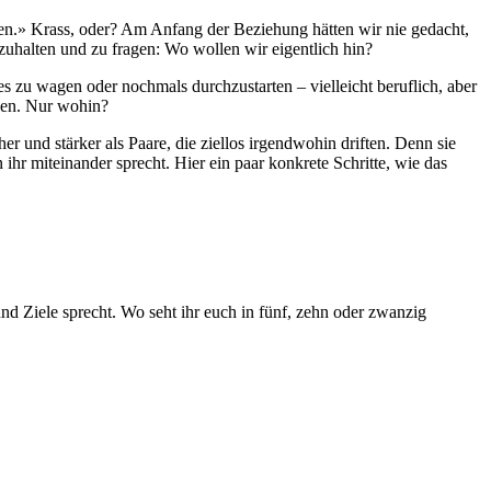
esen.» Krass, oder? Am Anfang der Beziehung hätten wir nie gedacht,
ezuhalten und zu fragen: Wo wollen wir eigentlich hin?
zu wagen oder nochmals durchzustarten – vielleicht beruflich, aber
ehen. Nur wohin?
er und stärker als Paare, die ziellos irgendwohin driften. Denn sie
 ihr miteinander sprecht. Hier ein paar konkrete Schritte, wie das
d Ziele sprecht. Wo seht ihr euch in fünf, zehn oder zwanzig