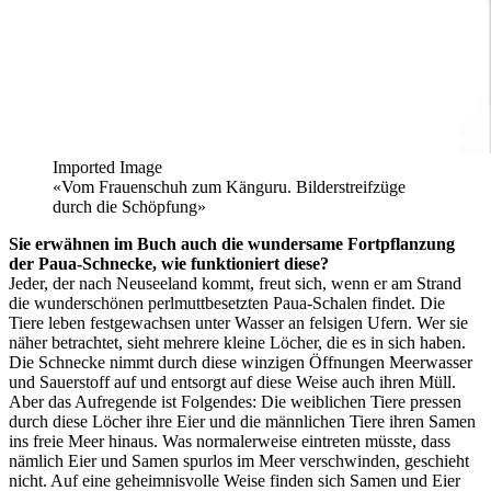
Imported Image
«Vom Frauenschuh zum Känguru. Bilderstreifzüge
durch die Schöpfung»
Sie erwähnen im Buch auch die wundersame Fortpflanzung
der Paua-Schnecke, wie funktioniert diese?
Jeder, der nach Neuseeland kommt, freut sich, wenn er am Strand
die wunderschönen perlmuttbesetzten Paua-Schalen findet. Die
Tiere leben festgewachsen unter Wasser an felsigen Ufern. Wer sie
näher betrachtet, sieht mehrere kleine Löcher, die es in sich haben.
Die Schnecke nimmt durch diese winzigen Öffnungen Meerwasser
und Sauerstoff auf und entsorgt auf diese Weise auch ihren Müll.
Aber das Aufregende ist Folgendes: Die weiblichen Tiere pressen
durch diese Löcher ihre Eier und die männlichen Tiere ihren Samen
ins freie Meer hinaus. Was normalerweise eintreten müsste, dass
nämlich Eier und Samen spurlos im Meer verschwinden, geschieht
nicht. Auf eine geheimnisvolle Weise finden sich Samen und Eier