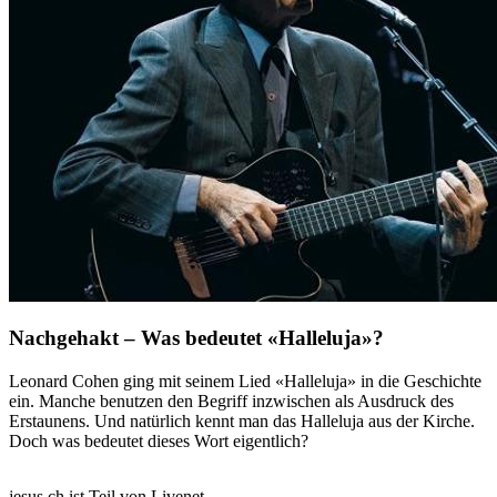
Nachgehakt – Was bedeutet «Halleluja»?
Leonard Cohen ging mit seinem Lied «Halleluja» in die Geschichte
ein. Manche benutzen den Begriff inzwischen als Ausdruck des
Erstaunens. Und natürlich kennt man das Halleluja aus der Kirche.
Doch was bedeutet dieses Wort eigentlich?
jesus.ch ist Teil von Livenet