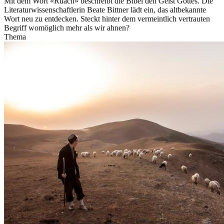
Mit dem Wort «Ruach» beschreibt die Bibel den Geist Gottes. Die
Literaturwissenschaftlerin Beate Bittner lädt ein, das altbekannte
Wort neu zu entdecken. Steckt hinter dem vermeintlich vertrauten
Begriff womöglich mehr als wir ahnen?
Thema