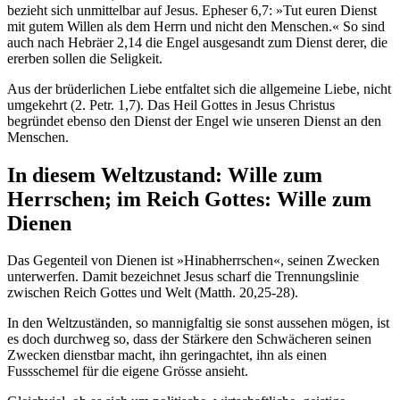
bezieht sich unmittelbar auf Jesus. Epheser 6,7: »Tut euren Dienst
mit gutem Willen als dem Herrn und nicht den Menschen.« So sind
auch nach Hebräer 2,14 die Engel ausgesandt zum Dienst derer, die
ererben sollen die Seligkeit.
Aus der brüderlichen Liebe entfaltet sich die allgemeine Liebe, nicht
umgekehrt (2. Petr. 1,7). Das Heil Gottes in Jesus Christus
begründet ebenso den Dienst der Engel wie unseren Dienst an den
Menschen.
In diesem Weltzustand: Wille zum
Herrschen; im Reich Gottes: Wille zum
Dienen
Das Gegenteil von Dienen ist »Hinabherrschen«, seinen Zwecken
unterwerfen. Damit bezeichnet Jesus scharf die Trennungslinie
zwischen Reich Gottes und Welt (Matth. 20,25-28).
In den Weltzuständen, so mannigfaltig sie sonst aussehen mögen, ist
es doch durchweg so, dass der Stärkere den Schwächeren seinen
Zwecken dienstbar macht, ihn geringachtet, ihn als einen
Fussschemel für die eigene Grösse ansieht.