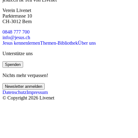
Verein Livenet
Parkterrasse 10
CH-3012 Bern
0848 777 700
info@jesus.ch
Jesus kennenlernen
Themen-Bibliothek
Über uns
Unterstütze uns
Spenden
Nichts mehr verpassen!
Newsletter anmelden
Datenschutz
Impressum
© Copyright 2026 Livenet