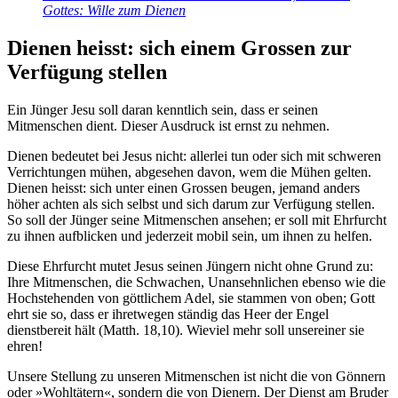
Gottes: Wille zum Dienen
Dienen heisst: sich einem Grossen zur
Verfügung stellen
Ein Jünger Jesu soll daran kenntlich sein, dass er seinen
Mitmenschen dient. Dieser Ausdruck ist ernst zu nehmen.
Dienen bedeutet bei Jesus nicht: allerlei tun oder sich mit schweren
Verrichtungen mühen, abgesehen davon, wem die Mühen gelten.
Dienen heisst: sich unter einen Grossen beugen, jemand anders
höher achten als sich selbst und sich darum zur Verfügung stellen.
So soll der Jünger seine Mitmenschen ansehen; er soll mit Ehrfurcht
zu ihnen aufblicken und jederzeit mobil sein, um ihnen zu helfen.
Diese Ehrfurcht mutet Jesus seinen Jüngern nicht ohne Grund zu:
Ihre Mitmenschen, die Schwachen, Unansehnlichen ebenso wie die
Hochstehenden von göttlichem Adel, sie stammen von oben; Gott
ehrt sie so, dass er ihretwegen ständig das Heer der Engel
dienstbereit hält (Matth. 18,10). Wieviel mehr soll unsereiner sie
ehren!
Unsere Stellung zu unseren Mitmenschen ist nicht die von Gönnern
oder »Wohltätern«, sondern die von Dienern. Der Dienst am Bruder