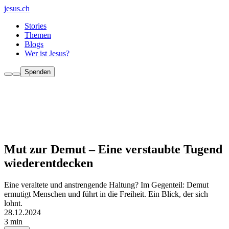
jesus.ch
Stories
Themen
Blogs
Wer ist Jesus?
Spenden
Mut zur Demut – Eine verstaubte Tugend
wiederentdecken
Eine veraltete und anstrengende Haltung? Im Gegenteil: Demut
ermutigt Menschen und führt in die Freiheit. Ein Blick, der sich
lohnt.
28.12.2024
3 min