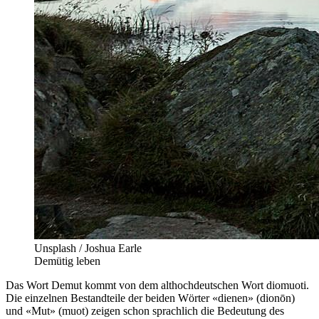
Unsplash / Joshua Earle
Demütig leben
Das Wort Demut kommt von dem althochdeutschen Wort diomuoti.
Die einzelnen Bestandteile der beiden Wörter «dienen» (dionōn)
und «Mut» (muot) zeigen schon sprachlich die Bedeutung des