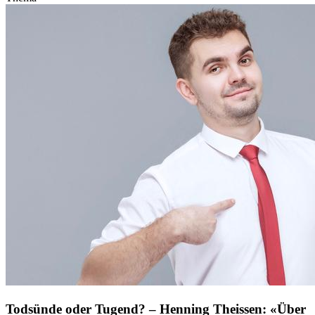
Todsünde oder Tugend? – Henning Theissen: «Über