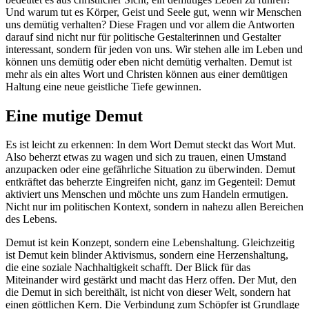
Und warum tut es Körper, Geist und Seele gut, wenn wir Menschen
uns demütig verhalten? Diese Fragen und vor allem die Antworten
darauf sind nicht nur für politische Gestalterinnen und Gestalter
interessant, sondern für jeden von uns. Wir stehen alle im Leben und
können uns demütig oder eben nicht demütig verhalten. Demut ist
mehr als ein altes Wort und Christen können aus einer demütigen
Haltung eine neue geistliche Tiefe gewinnen.
Eine mutige Demut
Es ist leicht zu erkennen: In dem Wort Demut steckt das Wort Mut.
Also beherzt etwas zu wagen und sich zu trauen, einen Umstand
anzupacken oder eine gefährliche Situation zu überwinden. Demut
entkräftet das beherzte Eingreifen nicht, ganz im Gegenteil: Demut
aktiviert uns Menschen und möchte uns zum Handeln ermutigen.
Nicht nur im politischen Kontext, sondern in nahezu allen Bereichen
des Lebens.
Demut ist kein Konzept, sondern eine Lebenshaltung. Gleichzeitig
ist Demut kein blinder Aktivismus, sondern eine Herzenshaltung,
die eine soziale Nachhaltigkeit schafft. Der Blick für das
Miteinander wird gestärkt und macht das Herz offen. Der Mut, den
die Demut in sich bereithält, ist nicht von dieser Welt, sondern hat
einen göttlichen Kern. Die Verbindung zum Schöpfer ist Grundlage