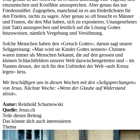
einzumischen und Konflikte anzusprechen. Aber genau das tun
Friedensstifter. Zugegeben, manchmal ist es am förderlichsten für
den Frieden, nichts zu sagen. Aber genau so oft braucht es Männer
und Frauen, die den Mut haben, sich zu exponieren, Unangenehmes
(mit Takt) anzusprechen und letztlich auf die Lösung Gottes
hinzuweisen, nämlich Vergebung und Versöhnung.
Solche Menschen haben den «Geruch Gottes», darum sagt unsere
Seligpreisung: «Man wird sie Kinder Gottes nennen» Christen
waren immer als Menschen bekannt, die auf den grossen und
kleinen Schlachtfeldern unserer Welt dazwischengetreten sind – im
Namen dessen, der sich für den Unfrieden der Welt «aufs Kreuz
legen» liess.
Wir beschäftigen uns in diesen Wochen mit den «Seligsprechungen»
von Jesus. Nächste Woche: «Wenn der Glaube auf Widerstand
stösst».
Autor:
Reinhold Scharnowski
Quelle:
Jesus.ch
Teile diesen Beitrag
Das könnte dich auch interessieren
Thema