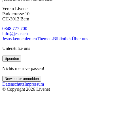
Verein Livenet
Parkterrasse 10
CH-3012 Bern
0848 777 700
info@jesus.ch
Jesus kennenlernen
Themen-Bibliothek
Über uns
Unterstütze uns
Spenden
Nichts mehr verpassen!
Newsletter anmelden
Datenschutz
Impressum
© Copyright 2026 Livenet