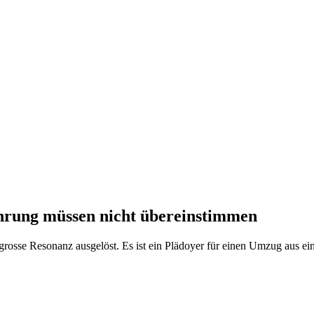
hrung müssen nicht übereinstimmen
osse Resonanz ausgelöst. Es ist ein Plädoyer für einen Umzug aus ei