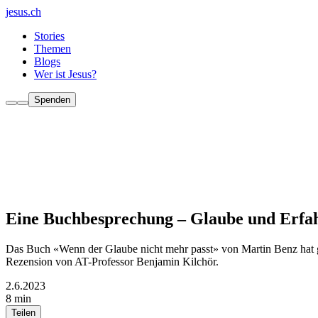
jesus.ch
Stories
Themen
Blogs
Wer ist Jesus?
Spenden
Eine Buchbesprechung – Glaube und Erfa
Das Buch «Wenn der Glaube nicht mehr passt» von Martin Benz hat gr
Rezension von AT-Professor Benjamin Kilchör.
2.6.2023
8 min
Teilen