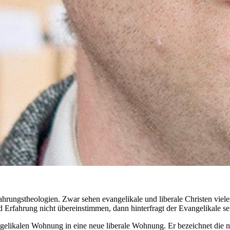
ahrungstheologien. Zwar sehen evangelikale und liberale Christen viele
Erfahrung nicht übereinstimmen, dann hinterfragt der Evangelikale se
likalen Wohnung in eine neue liberale Wohnung. Er bezeichnet die neu