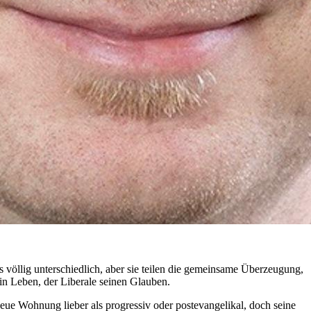
s völlig unterschiedlich, aber sie teilen die gemeinsame Überzeugung,
in Leben, der Liberale seinen Glauben.
e Wohnung lieber als progressiv oder postevangelikal, doch seine