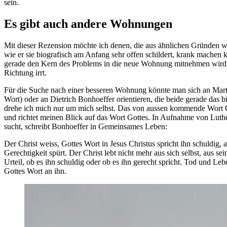
sein.
Es gibt auch andere Wohnungen
Mit dieser Rezension möchte ich denen, die aus ähnlichen Gründen wi
wie er sie biografisch am Anfang sehr offen schildert, krank mach
gerade den Kern des Problems in die neue Wohnung mitnehmen wird, den
Richtung irrt.
Für die Suche nach einer besseren Wohnung könnte man sich an Mart
Wort) oder an Dietrich Bonhoeffer orientieren, die beide gerade das 
drehe ich mich nur um mich selbst. Das von aussen kommende Wort G
und richtet meinen Blick auf das Wort Gottes. In Aufnahme von Luth
sucht, schreibt Bonhoeffer in Gemeinsames Leben:
Der Christ weiss, Gottes Wort in Jesus Christus spricht ihn schuldig, 
Gerechtigkeit spürt. Der Christ lebt nicht mehr aus sich selbst, aus 
Urteil, ob es ihn schuldig oder ob es ihn gerecht spricht. Tod und Leb
Gottes Wort an ihn.