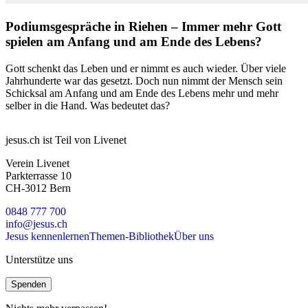
Podiumsgespräche in Riehen – Immer mehr Gott
spielen am Anfang und am Ende des Lebens?
Gott schenkt das Leben und er nimmt es auch wieder. Über viele
Jahrhunderte war das gesetzt. Doch nun nimmt der Mensch sein
Schicksal am Anfang und am Ende des Lebens mehr und mehr
selber in die Hand. Was bedeutet das?
jesus.ch ist Teil von Livenet
Verein Livenet
Parkterrasse 10
CH-3012 Bern
0848 777 700
info@jesus.ch
Jesus kennenlernen
Themen-Bibliothek
Über uns
Unterstütze uns
Spenden