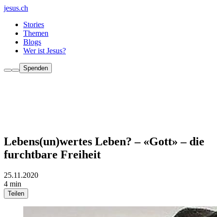
jesus.ch
Stories
Themen
Blogs
Wer ist Jesus?
Spenden
Lebens(un)wertes Leben? – «Gott» – die
furchtbare Freiheit
25.11.2020
4 min
Teilen