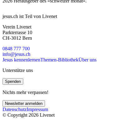
2026 Herausgeber des «schweizer monat».
jesus.ch ist Teil von Livenet
Verein Livenet
Parkterrasse 10
CH-3012 Bern
0848 777 700
info@jesus.ch
Jesus kennenlernen
Themen-Bibliothek
Über uns
Unterstütze uns
Spenden
Nichts mehr verpassen!
Newsletter anmelden
Datenschutz
Impressum
© Copyright 2026 Livenet