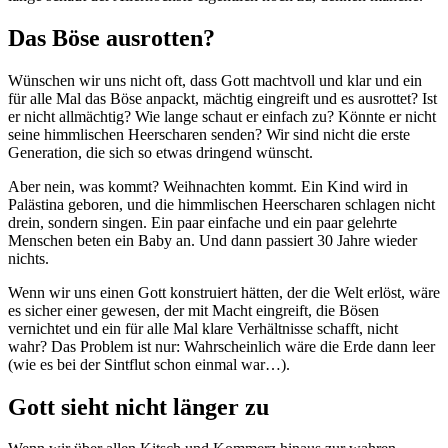
Das Böse ausrotten?
Wünschen wir uns nicht oft, dass Gott machtvoll und klar und ein
für alle Mal das Böse anpackt, mächtig eingreift und es ausrottet? Ist
er nicht allmächtig? Wie lange schaut er einfach zu? Könnte er nicht
seine himmlischen Heerscharen senden? Wir sind nicht die erste
Generation, die sich so etwas dringend wünscht.
Aber nein, was kommt? Weihnachten kommt. Ein Kind wird in
Palästina geboren, und die himmlischen Heerscharen schlagen nicht
drein, sondern singen. Ein paar einfache und ein paar gelehrte
Menschen beten ein Baby an. Und dann passiert 30 Jahre wieder
nichts.
Wenn wir uns einen Gott konstruiert hätten, der die Welt erlöst, wäre
es sicher einer gewesen, der mit Macht eingreift, die Bösen
vernichtet und ein für alle Mal klare Verhältnisse schafft, nicht
wahr? Das Problem ist nur: Wahrscheinlich wäre die Erde dann leer
(wie es bei der Sintflut schon einmal war…).
Gott sieht nicht länger zu