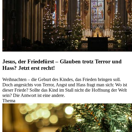
Jesus, der Friedefürst – Glauben trotz Terror und
Hass? Jetzt erst recht!
Weihnachten – die Geburt des Kindes, das Frieden bringen soll.
Doch angesichts von Terror, Angst und Hass fragt man sich: Wo ist
dieser Friede? Sollte das Kind im Stall nicht die Hoffnung der Welt
sein? Die Antwort ist eine andere.
Thema