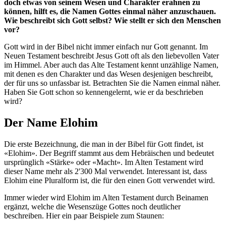
doch etwas von seinem Wesen und Charakter erahnen zu
können, hilft es, die Namen Gottes einmal näher anzuschauen.
Wie beschreibt sich Gott selbst? Wie stellt er sich den Menschen
vor?
Gott wird in der Bibel nicht immer einfach nur Gott genannt. Im
Neuen Testament beschreibt Jesus Gott oft als den liebevollen Vater
im Himmel. Aber auch das Alte Testament kennt unzählige Namen,
mit denen es den Charakter und das Wesen desjenigen beschreibt,
der für uns so unfassbar ist. Betrachten Sie die Namen einmal näher.
Haben Sie Gott schon so kennengelernt, wie er da beschrieben
wird?
Der Name Elohim
Die erste Bezeichnung, die man in der Bibel für Gott findet, ist
«Elohim». Der Begriff stammt aus dem Hebräischen und bedeutet
ursprünglich «Stärke» oder «Macht». Im Alten Testament wird
dieser Name mehr als 2'300 Mal verwendet. Interessant ist, dass
Elohim eine Pluralform ist, die für den einen Gott verwendet wird.
Immer wieder wird Elohim im Alten Testament durch Beinamen
ergänzt, welche die Wesenszüge Gottes noch deutlicher
beschreiben. Hier ein paar Beispiele zum Staunen: