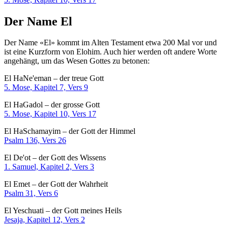
Der Name El
Der Name «El» kommt im Alten Testament etwa 200 Mal vor und
ist eine Kurzform von Elohim. Auch hier werden oft andere Worte
angehängt, um das Wesen Gottes zu betonen:
El HaNe'eman – der treue Gott
5. Mose, Kapitel 7, Vers 9
El HaGadol – der grosse Gott
5. Mose, Kapitel 10, Vers 17
El HaSchamayim – der Gott der Himmel
Psalm 136, Vers 26
El De'ot – der Gott des Wissens
1. Samuel, Kapitel 2, Vers 3
El Emet – der Gott der Wahrheit
Psalm 31, Vers 6
El Yeschuati – der Gott meines Heils
Jesaja, Kapitel 12, Vers 2