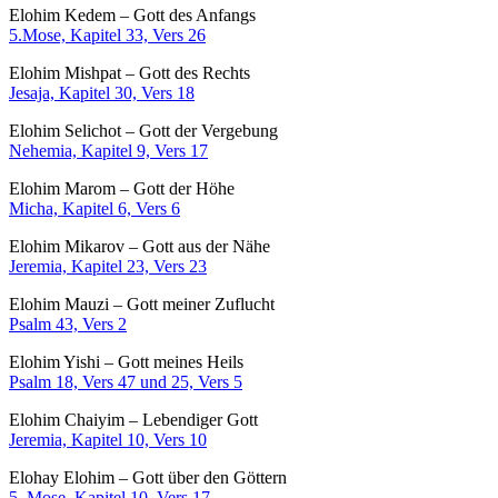
Elohim Kedem – Gott des Anfangs
5.Mose, Kapitel 33, Vers 26
Elohim Mishpat – Gott des Rechts
Jesaja, Kapitel 30, Vers 18
Elohim Selichot – Gott der Vergebung
Nehemia, Kapitel 9, Vers 17
Elohim Marom – Gott der Höhe
Micha, Kapitel 6, Vers 6
Elohim Mikarov – Gott aus der Nähe
Jeremia, Kapitel 23, Vers 23
Elohim Mauzi – Gott meiner Zuflucht
Psalm 43, Vers 2
Elohim Yishi – Gott meines Heils
Psalm 18, Vers 47 und 25, Vers 5
Elohim Chaiyim – Lebendiger Gott
Jeremia, Kapitel 10, Vers 10
Elohay Elohim – Gott über den Göttern
5. Mose, Kapitel 10, Vers 17