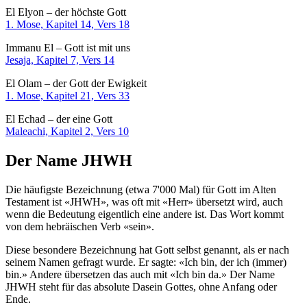
El Elyon – der höchste Gott
1. Mose, Kapitel 14, Vers 18
Immanu El – Gott ist mit uns
Jesaja, Kapitel 7, Vers 14
El Olam – der Gott der Ewigkeit
1. Mose, Kapitel 21, Vers 33
El Echad – der eine Gott
Maleachi, Kapitel 2, Vers 10
Der Name JHWH
Die häufigste Bezeichnung (etwa 7'000 Mal) für Gott im Alten
Testament ist «JHWH», was oft mit «Herr» übersetzt wird, auch
wenn die Bedeutung eigentlich eine andere ist. Das Wort kommt
von dem hebräischen Verb «sein».
Diese besondere Bezeichnung hat Gott selbst genannt, als er nach
seinem Namen gefragt wurde. Er sagte: «Ich bin, der ich (immer)
bin.» Andere übersetzen das auch mit «Ich bin da.» Der Name
JHWH steht für das absolute Dasein Gottes, ohne Anfang oder
Ende.