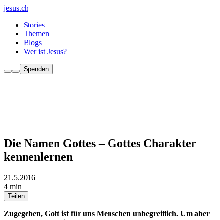
jesus.ch
Stories
Themen
Blogs
Wer ist Jesus?
Spenden
Die Namen Gottes – Gottes Charakter
kennenlernen
21.5.2016
4 min
Teilen
Zugegeben, Gott ist für uns Menschen unbegreiflich. Um aber