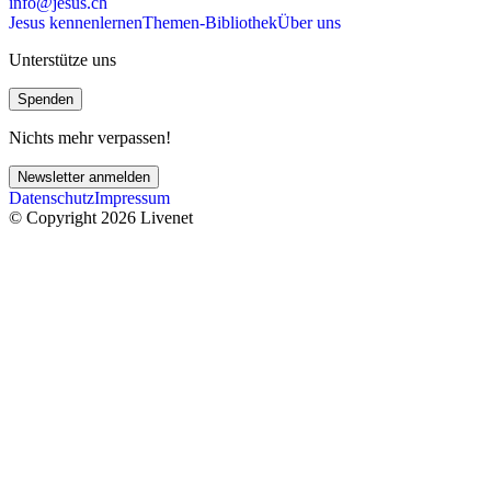
info@jesus.ch
Jesus kennenlernen
Themen-Bibliothek
Über uns
Unterstütze uns
Spenden
Nichts mehr verpassen!
Newsletter anmelden
Datenschutz
Impressum
© Copyright 2026 Livenet