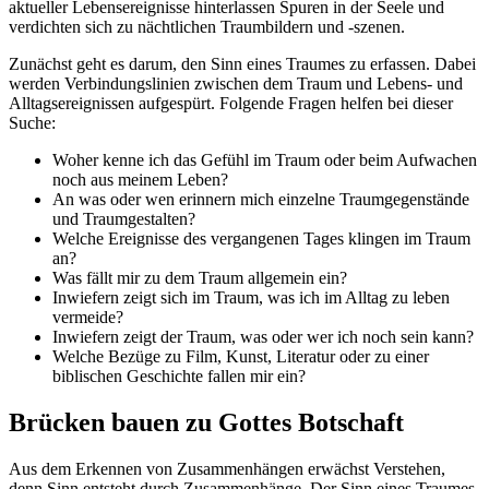
aktueller Lebensereignisse hinterlassen Spuren in der Seele und
verdichten sich zu nächtlichen Traumbildern und -szenen.
Zunächst geht es darum, den Sinn eines Traumes zu erfassen. Dabei
werden Verbindungslinien zwischen dem Traum und Lebens- und
Alltagsereignissen aufgespürt. Folgende Fragen helfen bei dieser
Suche:
Woher kenne ich das Gefühl im Traum oder beim Aufwachen
noch aus meinem Leben?
An was oder wen erinnern mich einzelne Traumgegenstände
und Traumgestalten?
Welche Ereignisse des vergangenen Tages klingen im Traum
an?
Was fällt mir zu dem Traum allgemein ein?
Inwiefern zeigt sich im Traum, was ich im Alltag zu leben
vermeide?
Inwiefern zeigt der Traum, was oder wer ich noch sein kann?
Welche Bezüge zu Film, Kunst, Literatur oder zu einer
biblischen Geschichte fallen mir ein?
Brücken bauen zu Gottes Botschaft
Aus dem Erkennen von Zusammenhängen erwächst Verstehen,
denn Sinn entsteht durch Zusammenhänge. Der Sinn eines Traumes