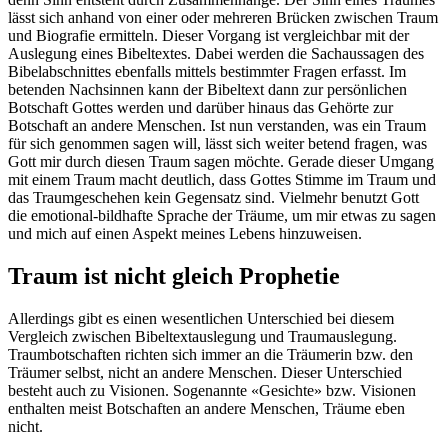
lässt sich anhand von einer oder mehreren Brücken zwischen Traum
und Biografie ermitteln. Dieser Vorgang ist vergleichbar mit der
Auslegung eines Bibeltextes. Dabei werden die Sachaussagen des
Bibelabschnittes ebenfalls mittels bestimmter Fragen erfasst. Im
betenden Nachsinnen kann der Bibeltext dann zur persönlichen
Botschaft Gottes werden und darüber hinaus das Gehörte zur
Botschaft an andere Menschen. Ist nun verstanden, was ein Traum
für sich genommen sagen will, lässt sich weiter betend fragen, was
Gott mir durch diesen Traum sagen möchte. Gerade dieser Umgang
mit einem Traum macht deutlich, dass Gottes Stimme im Traum und
das Traumgeschehen kein Gegensatz sind. Vielmehr benutzt Gott
die emotional-bildhafte Sprache der Träume, um mir etwas zu sagen
und mich auf einen Aspekt meines Lebens hinzuweisen.
Traum ist nicht gleich Prophetie
Allerdings gibt es einen wesentlichen Unterschied bei diesem
Vergleich zwischen Bibeltextauslegung und Traumauslegung.
Traumbotschaften richten sich immer an die Träumerin bzw. den
Träumer selbst, nicht an andere Menschen. Dieser Unterschied
besteht auch zu Visionen. Sogenannte «Gesichte» bzw. Visionen
enthalten meist Botschaften an andere Menschen, Träume eben
nicht.