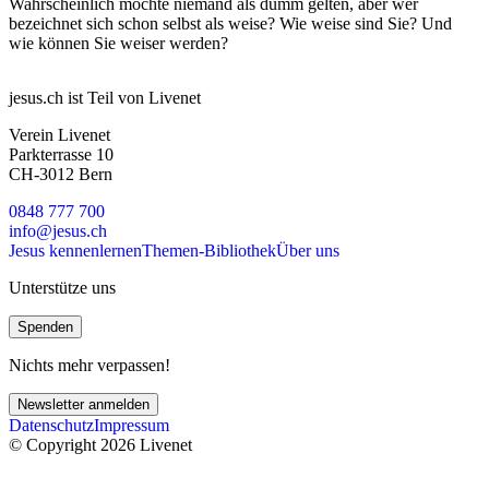
Wahrscheinlich möchte niemand als dumm gelten, aber wer
bezeichnet sich schon selbst als weise? Wie weise sind Sie? Und
wie können Sie weiser werden?
jesus.ch ist Teil von Livenet
Verein Livenet
Parkterrasse 10
CH-3012 Bern
0848 777 700
info@jesus.ch
Jesus kennenlernen
Themen-Bibliothek
Über uns
Unterstütze uns
Spenden
Nichts mehr verpassen!
Newsletter anmelden
Datenschutz
Impressum
© Copyright 2026 Livenet