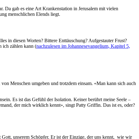
ar. Da gab es eine Art Krankenstation in Jerusalem mit vielen
ung menschlichen Elends liegt.
lles in diesen Worten? Bittere Enttäuschung? Aufgestauter Frust?
n ich zählen kann (
nachzulesen im Johannesevangelium, Kapitel 5,
uch von Menschen umgeben und trotzdem einsam. «Man kann sich auch
sein. Es ist das Gefühl der Isolation. Keiner berührt meine Seele –
and, der mich wirklich kennt», singt Patty Griffin. Das ist es, oder?
 Gott, unserem Schöpfer. Er ist der Einzige, der uns kennt, wie wir