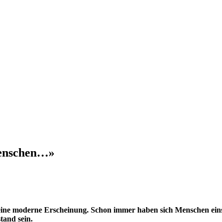
Menschen…»
keine moderne Erscheinung. Schon immer haben sich Menschen einsa
tand sein.