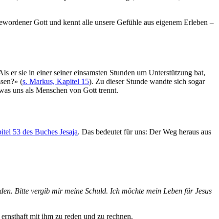
gewordener Gott und kennt alle unsere Gefühle aus eigenem Erleben –
 Als er sie in einer seiner einsamsten Stunden um Unterstützung bat,
ssen?» (
s. Markus, Kapitel 15
). Zu dieser Stunde wandte sich sogar
 was uns als Menschen von Gott trennt.
itel 53 des Buches Jesaja
. Das bedeutet für uns: Der Weg heraus aus
nden. Bitte vergib mir meine Schuld. Ich möchte mein Leben für Jesus
ernsthaft mit ihm zu reden und zu rechnen.