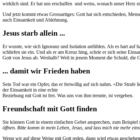
wirklich sind. Er hat uns erschaffen und weiss, wonach unser Herz si
Und jetzt kommt etwas Grossartiges: Gott hat sich entschieden, Mens
auch Einsamkeit und Ablehnung.
Jesus starb allein ...
Er wusste, wie sich Ignoranz und Isolation anfühlen. Als es hart auf h
schliefen sie ein. Und als er am Kreuz hing, schrie er sich seine Ei
Gott von Jesus ab. Weshalb? Weil in jenem Moment die Schuld, die Ge
... damit wir Frieden haben
Sein Tod war ein Opfer, das er freiwillig auf sich nahm. «Die Strafe l
der Einsamkeit in eine echte
Beziehung mit Gott ist frei. Was uns von ihm trennte, ist vergeben.
Freundschaft mit Gott finden
Sie können Gott in einem einfachen Gebet ansprechen, zum Beispiel 
öffnen. Bitte komm in mein Leben, Jesus, und lass mich nie mehr ein
Wenn wir auf diese Weise mit Gott reden, dann wird etwas geschehen.