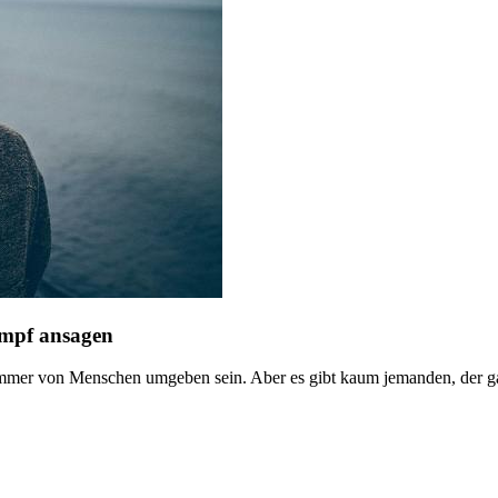
ampf ansagen
n immer von Menschen umgeben sein. Aber es gibt kaum jemanden, der 