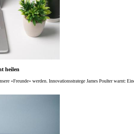
t heilen
re «Freunde» werden. Innovationsstratege James Poulter warnt: Eine s