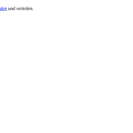
aden
und verteilen.