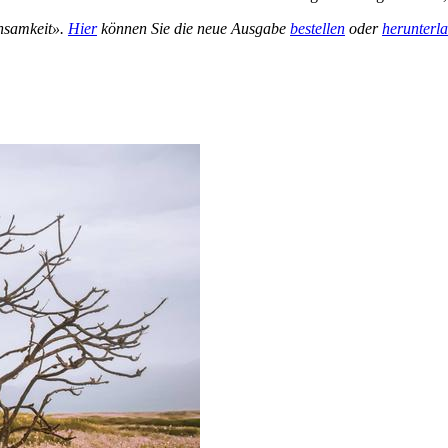
insamkeit».
Hier
können Sie die neue Ausgabe
bestellen
oder
herunterl