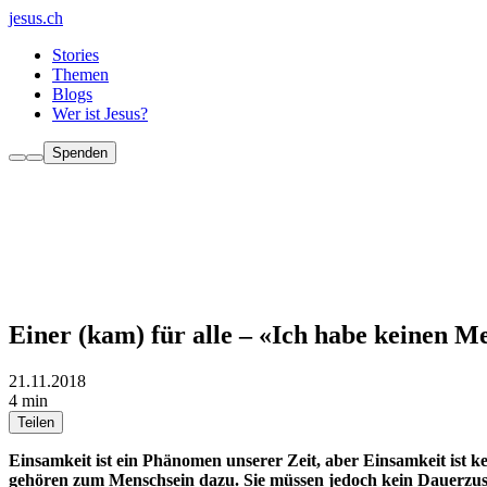
jesus.ch
Stories
Themen
Blogs
Wer ist Jesus?
Spenden
Einer (kam) für alle – «Ich habe keinen 
21.11.2018
4 min
Teilen
Einsamkeit ist ein Phänomen unserer Zeit, aber Einsamkeit ist 
gehören zum Menschsein dazu. Sie müssen jedoch kein Dauerzus