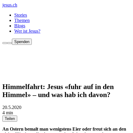
jesus.ch
Stories
Themen
Blogs
Wer ist Jesus?
Spenden
Himmelfahrt: Jesus «fuhr auf in den
Himmel» – und was hab ich davon?
20.5.2020
4 min
Teilen
An Ostern bemalt man wenigstens Eier oder freut sich an den