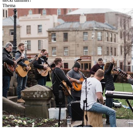
steckt dahinter?
Thema