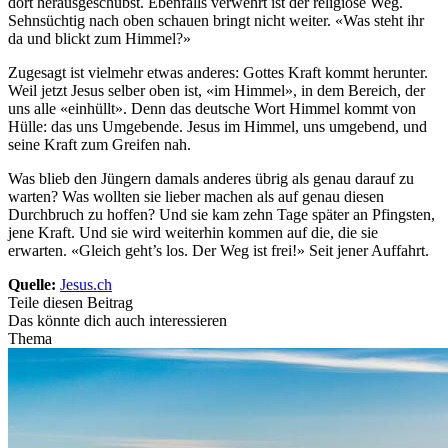
dort herausgeschubst. Ebenfalls verwehrt ist der religiöse Weg.
Sehnsüchtig nach oben schauen bringt nicht weiter. «Was steht ihr
da und blickt zum Himmel?»
Zugesagt ist vielmehr etwas anderes: Gottes Kraft kommt herunter.
Weil jetzt Jesus selber oben ist, «im Himmel», in dem Bereich, der
uns alle «einhüllt». Denn das deutsche Wort Himmel kommt von
Hülle: das uns Umgebende. Jesus im Himmel, uns umgebend, und
seine Kraft zum Greifen nah.
Was blieb den Jüngern damals anderes übrig als genau darauf zu
warten? Was wollten sie lieber machen als auf genau diesen
Durchbruch zu hoffen? Und sie kam zehn Tage später an Pfingsten,
jene Kraft. Und sie wird weiterhin kommen auf die, die sie
erwarten. «Gleich geht’s los. Der Weg ist frei!» Seit jener Auffahrt.
Quelle:
Jesus.ch
Teile diesen Beitrag
Das könnte dich auch interessieren
Thema