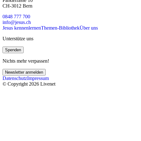
Parkterrasse 10
CH-3012 Bern
0848 777 700
info@jesus.ch
Jesus kennenlernen
Themen-Bibliothek
Über uns
Unterstütze uns
Spenden
Nichts mehr verpassen!
Newsletter anmelden
Datenschutz
Impressum
© Copyright 2026 Livenet