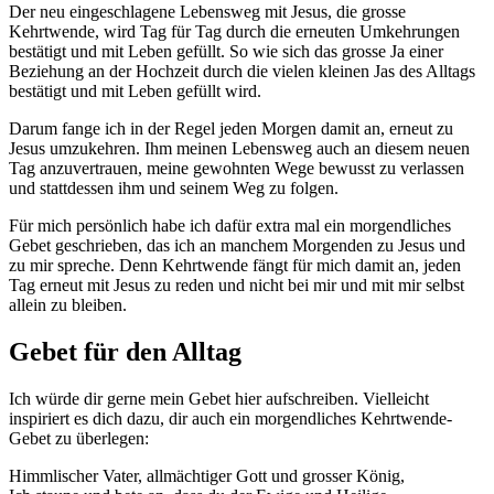
Der neu eingeschlagene Lebensweg mit Jesus, die grosse
Kehrtwende, wird Tag für Tag durch die erneuten Umkehrungen
bestätigt und mit Leben gefüllt. So wie sich das grosse Ja einer
Beziehung an der Hochzeit durch die vielen kleinen Jas des Alltags
bestätigt und mit Leben gefüllt wird.
Darum fange ich in der Regel jeden Morgen damit an, erneut zu
Jesus umzukehren. Ihm meinen Lebensweg auch an diesem neuen
Tag anzuvertrauen, meine gewohnten Wege bewusst zu verlassen
und stattdessen ihm und seinem Weg zu folgen.
Für mich persönlich habe ich dafür extra mal ein morgendliches
Gebet geschrieben, das ich an manchem Morgenden zu Jesus und
zu mir spreche. Denn Kehrtwende fängt für mich damit an, jeden
Tag erneut mit Jesus zu reden und nicht bei mir und mit mir selbst
allein zu bleiben.
Gebet für den Alltag
Ich würde dir gerne mein Gebet hier aufschreiben. Vielleicht
inspiriert es dich dazu, dir auch ein morgendliches Kehrtwende-
Gebet zu überlegen:
Himmlischer Vater, allmächtiger Gott und grosser König,