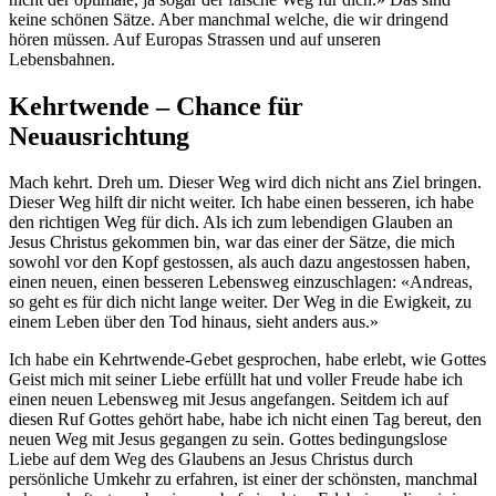
keine schönen Sätze. Aber manchmal welche, die wir dringend
hören müssen. Auf Europas Strassen und auf unseren
Lebensbahnen.
Kehrtwende – Chance für
Neuausrichtung
Mach kehrt. Dreh um. Dieser Weg wird dich nicht ans Ziel bringen.
Dieser Weg hilft dir nicht weiter. Ich habe einen besseren, ich habe
den richtigen Weg für dich. Als ich zum lebendigen Glauben an
Jesus Christus gekommen bin, war das einer der Sätze, die mich
sowohl vor den Kopf gestossen, als auch dazu angestossen haben,
einen neuen, einen besseren Lebensweg einzuschlagen: «Andreas,
so geht es für dich nicht lange weiter. Der Weg in die Ewigkeit, zu
einem Leben über den Tod hinaus, sieht anders aus.»
Ich habe ein Kehrtwende-Gebet gesprochen, habe erlebt, wie Gottes
Geist mich mit seiner Liebe erfüllt hat und voller Freude habe ich
einen neuen Lebensweg mit Jesus angefangen. Seitdem ich auf
diesen Ruf Gottes gehört habe, habe ich nicht einen Tag bereut, den
neuen Weg mit Jesus gegangen zu sein. Gottes bedingungslose
Liebe auf dem Weg des Glaubens an Jesus Christus durch
persönliche Umkehr zu erfahren, ist einer der schönsten, manchmal