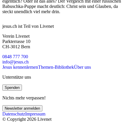
eigentlich? Oder ist das alles? Der Vergleich mit einer russischen
Babuschka-Puppe macht deutlich: Christ sein und Glauben, da
steckt unendlich viel mehr drin.
jesus.ch ist Teil von Livenet
Verein Livenet
Parkterrasse 10
CH-3012 Bern
0848 777 700
info@jesus.ch
Jesus kennenlernen
Themen-Bibliothek
Über uns
Unterstütze uns
Spenden
Nichts mehr verpassen!
Newsletter anmelden
Datenschutz
Impressum
© Copyright 2026 Livenet