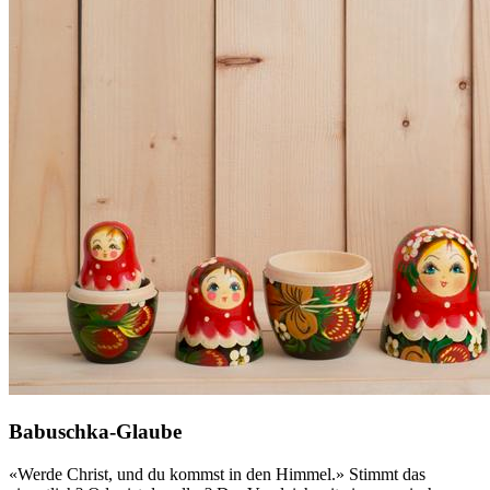
Babuschka-Glaube
«Werde Christ, und du kommst in den Himmel.» Stimmt das