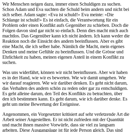
Wir Menschen neigen dazu, immer einen Schuldigen zu suchen.
Schon Adam und Eva suchten die Schuld beim andern und nicht bei
sich selber. Adam sagte: «Eva ist schuld!» Eva meinte: «Die
Schlange ist schuld!» Es ist einfach, die Verantwortung für ein
Problem oder einen Konflikt aufs Gegenüber zu schieben. Doch die
Folgen davon sind gar nicht so einfach. Denn dies macht mich auch
machtlos. Das Gegenüber kann ich nicht ändern. Ich kann weder die
Reaktion noch die Einsicht des andern beeinflussen. Aber es gibt
eine Macht, die ich selber habe. Nämlich die Macht, mein eigenes
Denken und meine Gefühle zu beeinflussen. Und die Grösse und
Ehrlichkeit zu haben, meinen eigenen Anteil in einem Konflikt zu
suchen.
Was uns widerfährt, können wir nicht beeinflussen. Aber wir haben
es in der Hand, wie wir es bewerten. Wie wir damit umgehen. Wie
wir darauf reagieren. Wie wir darüber denken. Es geht nicht darum,
das Verhalten des andern schön zu reden oder gar zu entschuldigen.
Es geht alleine darum, den Teil des Konflikts zu betrachten, über
den ich bestimmen kann. Es geht darum, wie ich darüber denke. Es
geht um meine Bewertung der Ereignisse.
Angenommen, ein Vorgesetzter kritisiert auf sehr verletzende Art die
Arbeit seiner Angestellten. Er ist nicht zufrieden mit der Quantität
und macht ihnen massive Vorwürfe, dass sie viel zu langsam
arbeiten. Diese Ausgangslage ist für jede Person gleich. Das sind