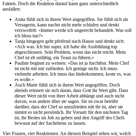
Fakten. Doch die Reaktion darauf kann ganz unterschiedlich
ausfallen:
Anita fühlt sich in ihrem Wert angegriffen. Sie fühlt sich als
Versagerin, kann nachts nicht mehr schlafen und denkt
verzweifelt: «Immer werde ich ungerecht behandelt. Was soll
ich bloss tun?»
Tanja hingegen geht pfeifend nach Hause und denkt sich:
«Ach was. Ich bin super, ich habe die Ausbildung top
abgeschlossen. Sein Problem, wenn das nicht reicht. Mein
Chef ist eh unfähig, ein Team zu führen.»
Pauline beginnt zu weinen: «Das ist ja furchtbar. Mein Chef
ist nicht mit mir zufrieden. Ich genüge nicht. Ich muss
vielmehr arbeiten. Ich muss das hinbekommen, koste es, was
es wolle.»
Auch Marie fühlt sich in ihrem Wert angegriffen. Doch
abends erinnert sie sich daran, dass Gott ihr Wert gibt. Dass
dieser Wert nicht von ihrer Arbeit abhängt und auch nicht
davon, was andere über sie sagen. Sie ist zwar betrübt
darüber, dass der Chef so unzufrieden mit ihr ist, aber sie
nimmt es nicht persönlich. Ihr Vorsatz für den nächsten Tag
ist, ihr Bestes im Job zu geben und den Angriff des Chefs
bewusst auf der Sachebene zu lassen.
Vier Frauen, vier Reaktionen. An diesem Beispiel sehen wir, welch