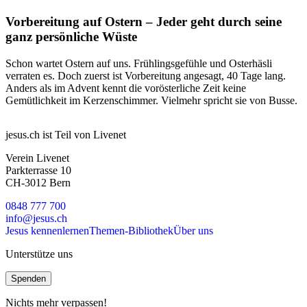
Vorbereitung auf Ostern – Jeder geht durch seine
ganz persönliche Wüste
Schon wartet Ostern auf uns. Frühlingsgefühle und Osterhäsli
verraten es. Doch zuerst ist Vorbereitung angesagt, 40 Tage lang.
Anders als im Advent kennt die vorösterliche Zeit keine
Gemütlichkeit im Kerzenschimmer. Vielmehr spricht sie von Busse.
jesus.ch ist Teil von Livenet
Verein Livenet
Parkterrasse 10
CH-3012 Bern
0848 777 700
info@jesus.ch
Jesus kennenlernen
Themen-Bibliothek
Über uns
Unterstütze uns
Spenden
Nichts mehr verpassen!