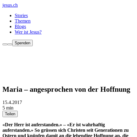
jesus.ch
Stories
Themen
Blogs
Wer ist Jesus?
Spenden
Maria – angesprochen von der Hoffnung
15.4.2017
5 min
Teilen
«Der Herr ist auferstanden.» – «Er ist wahrhaftig
auferstanden.» So grüssen sich Christen seit Generationen zu
Ostern und knüpfen damit an die lebendige Hoffnung an, die