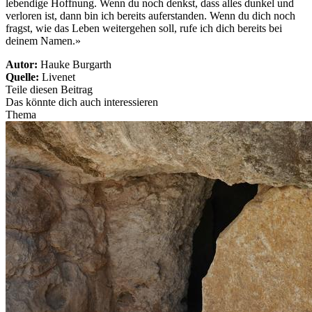
lebendige Hoffnung. Wenn du noch denkst, dass alles dunkel und
verloren ist, dann bin ich bereits auferstanden. Wenn du dich noch
fragst, wie das Leben weitergehen soll, rufe ich dich bereits bei
deinem Namen.»
Autor:
Hauke Burgarth
Quelle:
Livenet
Teile diesen Beitrag
Das könnte dich auch interessieren
Thema