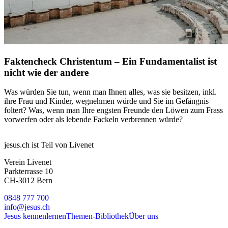
Faktencheck Christentum – Ein Fundamentalist ist
nicht wie der andere
Was würden Sie tun, wenn man Ihnen alles, was sie besitzen, inkl.
ihre Frau und Kinder, wegnehmen würde und Sie im Gefängnis
foltert? Was, wenn man Ihre engsten Freunde den Löwen zum Frass
vorwerfen oder als lebende Fackeln verbrennen würde?
jesus.ch ist Teil von Livenet
Verein Livenet
Parkterrasse 10
CH-3012 Bern
0848 777 700
info@jesus.ch
Jesus kennenlernen
Themen-Bibliothek
Über uns