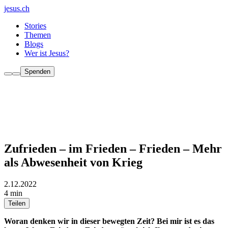
jesus.ch
Stories
Themen
Blogs
Wer ist Jesus?
Spenden
Zufrieden – im Frieden – Frieden – Mehr
als Abwesenheit von Krieg
2.12.2022
4 min
Teilen
Woran denken wir in dieser bewegten Zeit? Bei mir ist es das