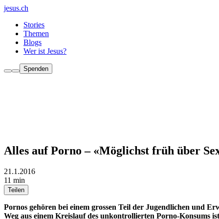
jesus.ch
Stories
Themen
Blogs
Wer ist Jesus?
Spenden
Alles auf Porno – «Möglichst früh über S
21.1.2016
11 min
Teilen
Pornos gehören bei einem grossen Teil der Jugendlichen und Erw
Weg aus einem Kreislauf des unkontrollierten Porno-Konsums ist m