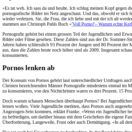
«Es tat weh. Ich sass da und heulte. Ich schlug meinen Kopf gegen d
pornografische Bilder im Netz angeschaut. Und das, obwohl er sich fes
wieder verletzen. Sie, die Frau, die ich liebe und mit der ich alt werd
stammen aus Christoph Pahls Buch «
'Voll Porno!'– Warum echte Kerl
Pornografie gehört bei einem grossen Teil der Jugendlichen und Erwa
Bilder oder Filme gesehen. Diese Zahlen sind aus der Dr. Sommer-Stu
Jahren haben schliesslich 93 Prozent der Jungen und 80 Prozent der
aus, dass die Zahlen heute noch höher sind als 2009. Insgesamt sch
konsumierten.
Pornos lenken ab
Der Konsum von Pornos gehört laut unterschiedlicher Umfragen auch i
Christen bezeichnenden Männer Pornografie mindestens einmal im Mon
zu konsumieren, von den Nichtchristen waren es drei Prozent. 15 Proz
Doch warum schauen Menschen überhaupt Pornos? Bei Jugendlichen si
lernen wollen. Viele Jugendliche merkten, dass Pornos auch angeneh
Angezogen-Sein kommen, erklärt Franke. «Wenn ein Jugendlicher berei
zu befriedigen, um darüber hinaus mit dem Geschehen die eigene Fant
Überforderung, Langeweile, Frust oder auch Demütigung. «In all dem