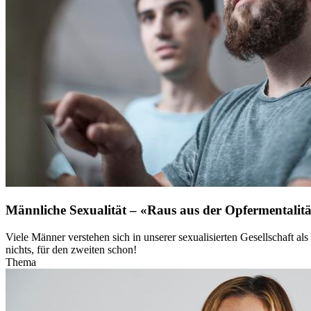
Männliche Sexualität – «Raus aus der Opfermentalitä
Viele Männer verstehen sich in unserer sexualisierten Gesellschaft als
nichts, für den zweiten schon!
Thema