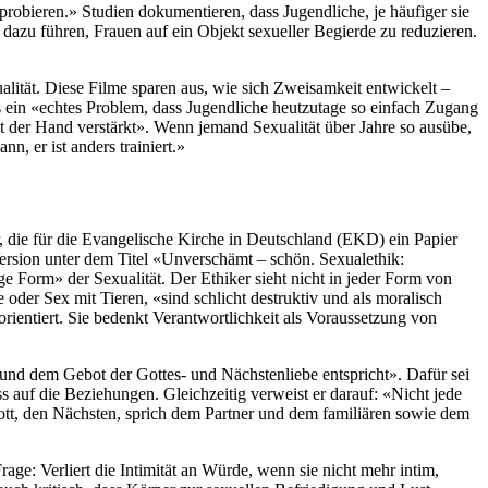
robieren.» Studien dokumentieren, dass Jugendliche, je häufiger sie
 dazu führen, Frauen auf ein Objekt sexueller Begierde zu reduzieren.
lität. Diese Filme sparen aus, wie sich Zweisamkeit entwickelt –
s ein «echtes Problem, dass Jugendliche heutzutage so einfach Zugang
 der Hand verstärkt». Wenn jemand Sexualität über Jahre so ausübe,
n, er ist anders trainiert.»
, die für die Evangelische Kirche in Deutschland (EKD) ein Papier
 Version unter dem Titel «Unverschämt – schön. Sexualethik:
e Form» der Sexualität. Der Ethiker sieht nicht in jeder Form von
oder Sex mit Tieren, «sind schlicht destruktiv und als moralisch
rientiert. Sie bedenkt Verantwortlichkeit als Voraussetzung von
 und dem Gebot der Gottes- und Nächstenliebe entspricht». Dafür sei
auf die Beziehungen. Gleichzeitig verweist er darauf: «Nicht jede
Gott, den Nächsten, sprich dem Partner und dem familiären sowie dem
age: Verliert die Intimität an Würde, wenn sie nicht mehr intim,