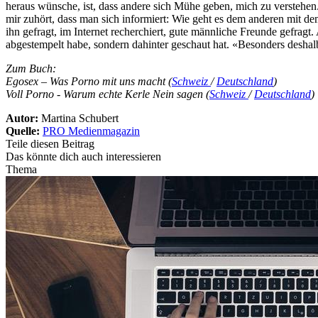
heraus wünsche, ist, dass andere sich Mühe geben, mich zu verstehen.
mir zuhört, dass man sich informiert: Wie geht es dem anderen mit 
ihn gefragt, im Internet recherchiert, gute männliche Freunde gefragt.
abgestempelt habe, sondern dahinter geschaut hat. «Besonders deshal
Zum Buch:
Egosex – Was Porno mit uns macht (
Schweiz
/
Deutschland
)
Voll Porno - Warum echte Kerle Nein sagen (
Schweiz
/
Deutschland
)
Autor:
Martina Schubert
Quelle:
PRO Medienmagazin
Teile diesen Beitrag
Das könnte dich auch interessieren
Thema