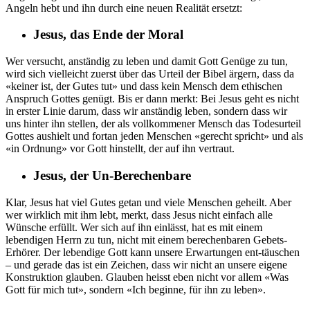
Angeln hebt und ihn durch eine neuen Realität ersetzt:
Jesus, das Ende der Moral
Wer versucht, anständig zu leben und damit Gott Genüge zu tun,
wird sich vielleicht zuerst über das Urteil der Bibel ärgern, dass da
«keiner ist, der Gutes tut» und dass kein Mensch dem ethischen
Anspruch Gottes genügt. Bis er dann merkt: Bei Jesus geht es nicht
in erster Linie darum, dass wir anständig leben, sondern dass wir
uns hinter ihn stellen, der als vollkommener Mensch das Todesurteil
Gottes aushielt und fortan jeden Menschen «gerecht spricht» und als
«in Ordnung» vor Gott hinstellt, der auf ihn vertraut.
Jesus, der Un-Berechenbare
Klar, Jesus hat viel Gutes getan und viele Menschen geheilt. Aber
wer wirklich mit ihm lebt, merkt, dass Jesus nicht einfach alle
Wünsche erfüllt. Wer sich auf ihn einlässt, hat es mit einem
lebendigen Herrn zu tun, nicht mit einem berechenbaren Gebets-
Erhörer. Der lebendige Gott kann unsere Erwartungen ent-täuschen
– und gerade das ist ein Zeichen, dass wir nicht an unsere eigene
Konstruktion glauben. Glauben heisst eben nicht vor allem «Was
Gott für mich tut», sondern «Ich beginne, für ihn zu leben».