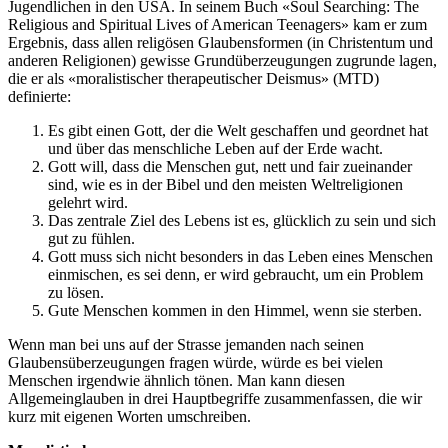
Jugendlichen in den USA. In seinem Buch «Soul Searching: The
Religious and Spiritual Lives of American Teenagers» kam er zum
Ergebnis, dass allen religösen Glaubensformen (in Christentum und
anderen Religionen) gewisse Grundüberzeugungen zugrunde lagen,
die er als «moralistischer therapeutischer Deismus» (MTD)
definierte:
Es gibt einen Gott, der die Welt geschaffen und geordnet hat
und über das menschliche Leben auf der Erde wacht.
Gott will, dass die Menschen gut, nett und fair zueinander
sind, wie es in der Bibel und den meisten Weltreligionen
gelehrt wird.
Das zentrale Ziel des Lebens ist es, glücklich zu sein und sich
gut zu fühlen.
Gott muss sich nicht besonders in das Leben eines Menschen
einmischen, es sei denn, er wird gebraucht, um ein Problem
zu lösen.
Gute Menschen kommen in den Himmel, wenn sie sterben.
Wenn man bei uns auf der Strasse jemanden nach seinen
Glaubensüberzeugungen fragen würde, würde es bei vielen
Menschen irgendwie ähnlich tönen. Man kann diesen
Allgemeinglauben in drei Hauptbegriffe zusammenfassen, die wir
kurz mit eigenen Worten umschreiben.