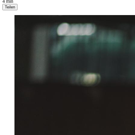
4 min
Teilen