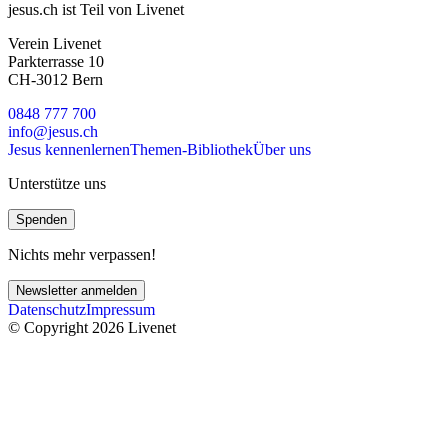
jesus.ch ist Teil von Livenet
Verein Livenet
Parkterrasse 10
CH-3012 Bern
0848 777 700
info@jesus.ch
Jesus kennenlernen
Themen-Bibliothek
Über uns
Unterstütze uns
Spenden
Nichts mehr verpassen!
Newsletter anmelden
Datenschutz
Impressum
© Copyright 2026 Livenet