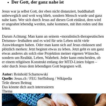
Der Gott, der ganz nahe ist
Jesus war ja selbst Gott, der eben nicht distanziert, buddhahaft
unbeweglich und weit weg blieb, sondern Mensch wurde und ganz
nahe kam. Wer sich durch Jesus auf diesen Gott einlässt, dem wird
er ungeahnt lebendig werden, nahe kommen, mit ihm reden und ihn
leiten.
Darum Achtung: Man kann an seinem «moralistisch-therapeutischen
Deismus» festhalten und es wird für sein Leben nicht viele
Auswirkungen haben. Oder man kann sich auf Jesus einlassen und
plötzlich merken: Jetzt beginnt etwas zu leben. Jetzt geht es um ganz
etwas anderes als solch eine Projektion meiner eigenen Wünsche,
sondern um Realität, Leben, Wahrheit. Jeder kann entscheiden, ob
er einem religiösen Konstrukt entlang der MTD-Linien folgen –
oder durch Jesus dem lebendigen Gott begegnen will.
Autor:
Reinhold Scharnowski
Quelle:
Jesus.ch / FEG Steffisburg / Wikipedia
Teile diesen Beitrag
Das könnte dich auch interessieren
Thema