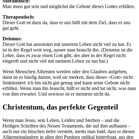
Moralistisch:
Man muss gut sein und möglichst die Gebote dieses Gottes erfüllen.
Therapeutisch:
Dieser Gott ist dazu da, dass er uns hilft mit dem Ziel, dass es uns
gut geht.
Deismus:
Dieser Gott hat ansonsten mit unserem Leben nicht viel zu tun. Er
ist in der Regel weit weg, ausser man braucht ihn. (Deismus ist die
Lehre, dass es zwar einen Gott gibt, der aber in der Regel nicht
eingreift und nicht viel mit meinem Leben zu tun hat.)
Wenn Menschen Atheisten werden oder den Glauben aufgeben,
dann ist es häufig darum, weil sie merken, dass dieser «Gott» nicht
funktioniert: ich bin nicht gut genug und kann seine Gebote nicht
erfüllen. Wenn man ihn braucht, hilft er nicht und tut nicht, was man
von ihm erwartet. Und sowieso ist er meistens nicht da.
Christentum, das perfekte Gegenteil
Wenn man Jesus, sein Leben, Leiden und Sterben – und die
Heiligen Schriften des Neuen Testaments, die auf ihm aufbauen –
auch nur ein bisschen tiefer versteht, merkt man bald, dass er diesen
Allgemeinglauben in allen drei Punkten radikal hinterfragt, aus den