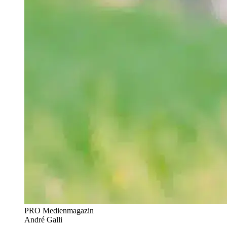
PRO Medienmagazin
André Galli