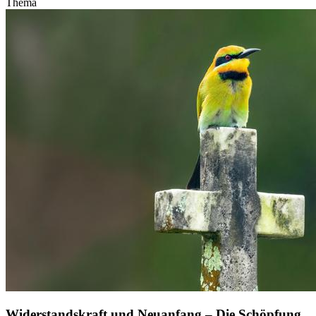
Thema
Widerstandskraft und Neuanfang – Die Schöpfung