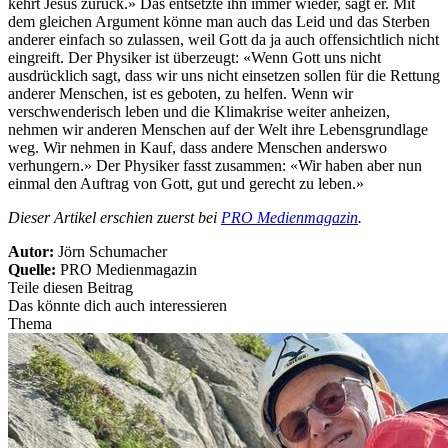
kehrt Jesus zurück.» Das entsetzte ihn immer wieder, sagt er. Mit
dem gleichen Argument könne man auch das Leid und das Sterben
anderer einfach so zulassen, weil Gott da ja auch offensichtlich nicht
eingreift. Der Physiker ist überzeugt: «Wenn Gott uns nicht
ausdrücklich sagt, dass wir uns nicht einsetzen sollen für die Rettung
anderer Menschen, ist es geboten, zu helfen. Wenn wir
verschwenderisch leben und die Klimakrise weiter anheizen,
nehmen wir anderen Menschen auf der Welt ihre Lebensgrundlage
weg. Wir nehmen in Kauf, dass andere Menschen anderswo
verhungern.» Der Physiker fasst zusammen: «Wir haben aber nun
einmal den Auftrag von Gott, gut und gerecht zu leben.»
Dieser Artikel erschien zuerst bei
PRO Medienmagazin
.
Autor:
Jörn Schumacher
Quelle:
PRO Medienmagazin
Teile diesen Beitrag
Das könnte dich auch interessieren
Thema