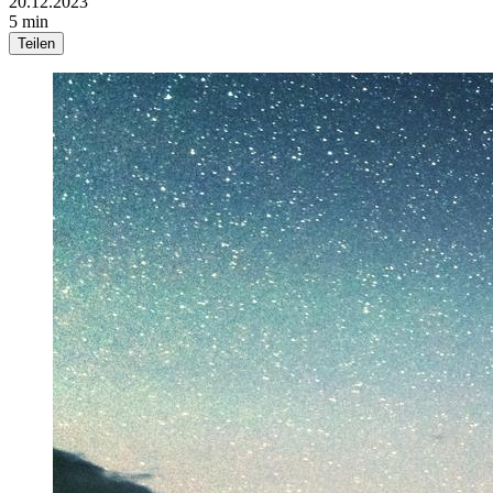
20.12.2023
5 min
Teilen