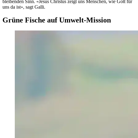
bleibenden Sinn. «Jesus Christus zeigt uns Menschen, wie Gott für
uns da ist», sagt Galli.
Grüne Fische auf Umwelt-Mission