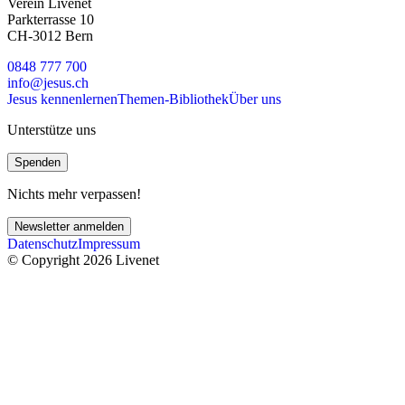
Verein Livenet
Parkterrasse 10
CH-3012 Bern
0848 777 700
info@jesus.ch
Jesus kennenlernen
Themen-Bibliothek
Über uns
Unterstütze uns
Spenden
Nichts mehr verpassen!
Newsletter anmelden
Datenschutz
Impressum
© Copyright 2026 Livenet