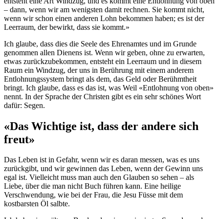
entsteht eine Art Windzug, und es kommt eine Entlohnung von oben
– dann, wenn wir am wenigsten damit rechnen. Sie kommt nicht,
wenn wir schon einen anderen Lohn bekommen haben; es ist der
Leerraum, der bewirkt, dass sie kommt.»
Ich glaube, dass dies die Seele des Ehrenamtes und im Grunde
genommen allen Dienens ist. Wenn wir geben, ohne zu erwarten,
etwas zurückzubekommen, entsteht ein Leerraum und in diesem
Raum ein Windzug, der uns in Berührung mit einem anderem
Entlohnungssystem bringt als dem, das Geld oder Berühmtheit
bringt. Ich glaube, dass es das ist, was Weil «Entlohnung von oben»
nennt. In der Sprache der Christen gibt es ein sehr schönes Wort
dafür: Segen.
«Das Wichtige ist, dass der andere sich
freut»
Das Leben ist in Gefahr, wenn wir es daran messen, was es uns
zurückgibt, und wir gewinnen das Leben, wenn der Gewinn uns
egal ist. Vielleicht muss man auch den Glauben so sehen – als
Liebe, über die man nicht Buch führen kann. Eine heilige
Verschwendung, wie bei der Frau, die Jesu Füsse mit dem
kostbarsten Öl salbte.