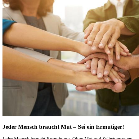
Jeder Mensch braucht Mut – Sei ein Ermutiger!
Jeder Mensch braucht Ermutigung. Ohne Mut und Selbstvertrauen