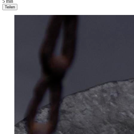
5 min
Teilen