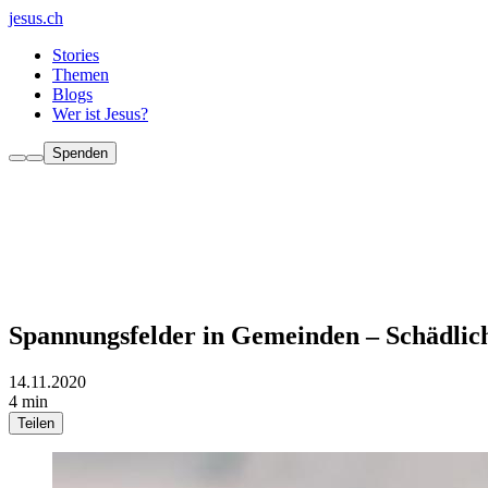
jesus.ch
Stories
Themen
Blogs
Wer ist Jesus?
Spenden
Spannungsfelder in Gemeinden – Schädlic
14.11.2020
4 min
Teilen