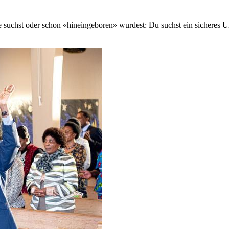
e suchst oder schon «hineingeboren» wurdest: Du suchst ein sicheres U