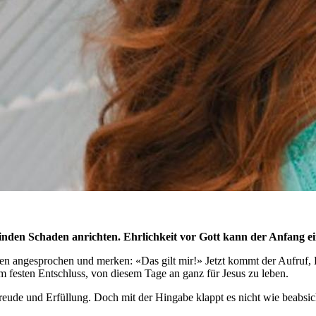
inden Schaden anrichten. Ehrlichkeit vor Gott kann der Anfang ei
rden angesprochen und merken: «Das gilt mir!» Jetzt kommt der Aufru
 festen Entschluss, von diesem Tage an ganz für Jesus zu leben.
t Freude und Erfüllung. Doch mit der Hingabe klappt es nicht wie beabsi