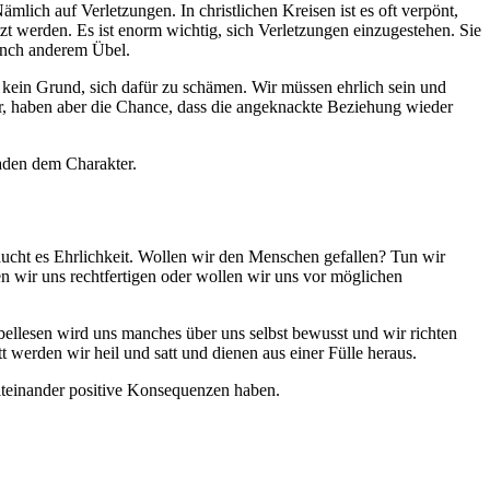
mlich auf Verletzungen. In christlichen Kreisen ist es oft verpönt,
tzt werden. Es ist enorm wichtig, sich Verletzungen einzugestehen. Sie
manch anderem Übel.
 kein Grund, sich dafür zu schämen. Wir müssen ehrlich sein und
ar, haben aber die Chance, dass die angeknackte Beziehung wieder
haden dem Charakter.
ucht es Ehrlichkeit. Wollen wir den Menschen gefallen? Tun wir
n wir uns rechtfertigen oder wollen wir uns vor möglichen
bellesen wird uns manches über uns selbst bewusst und wir richten
 werden wir heil und satt und dienen aus einer Fülle heraus.
iteinander positive Konsequenzen haben.