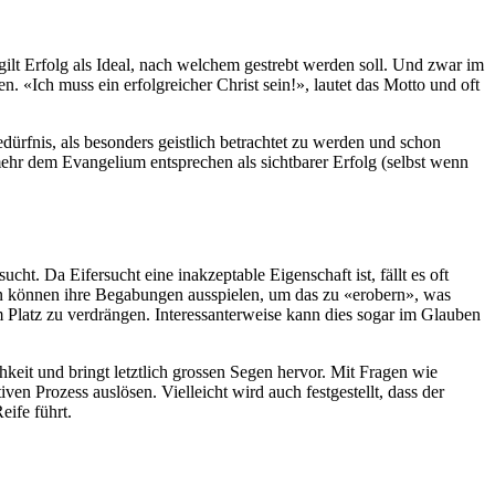
gilt Erfolg als Ideal, nach welchem gestrebt werden soll. Und zwar im
 «Ich muss ein erfolgreicher Christ sein!», lautet das Motto und oft
dürfnis, als besonders geistlich betrachtet zu werden und schon
mehr dem Evangelium entsprechen als sichtbarer Erfolg (selbst wenn
cht. Da Eifersucht eine inakzeptable Eigenschaft ist, fällt es oft
n können ihre Begabungen ausspielen, um das zu «erobern», was
 Platz zu verdrängen. Interessanterweise kann dies sogar im Glauben
keit und bringt letztlich grossen Segen hervor. Mit Fragen wie
en Prozess auslösen. Vielleicht wird auch festgestellt, dass der
eife führt.