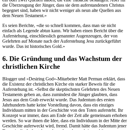
die Überzeugung der Jünger, dass sie dem auferstandenen Christus
begegnet sind, haben wir nicht weniger als neun alte Quellen aus
dem Neuen Testament.»
Es seien Berichte, «die so schnell kommen, dass man sie nicht
einfach als Legende abtun kann. Wir haben einen Bericht über die
Auferstehung, einschliesslich genannter Augenzeugen, der von
Gelehrten auf Monate nach der Auferstehung Jesu zurückgeführt
wurde. Das ist historisches Gold.»
6. Die Gründung und das Wachstum der
christlichen Kirche
Blogger und «Desiring God»-Mitarbeiter Matt Perman erklärt, dass
die Existenz der christlichen Kirche ein starker Beweis für die
Auferstehung ist. «Selbst die skeptischsten Gelehrten des Neuen
Testaments geben an, dass zumindest die Jünger glaubten, dass
Jesus aus dem Grab erweckt wurde. Das Judentum des ersten
Jahrhunderts hatte keine Vorstellung davon, dass ein einziges
Individuum mitten in der Geschichte von den Toten aufersteht. Ihr
Konzept war immer, dass am Ende der Zeit alle gemeinsam erhoben
werden. So war ihnen die Idee, dass ein Individuum in der Mitte der
Geschichte auferweckt wird, fremd. Damit hätte das Judentum jener