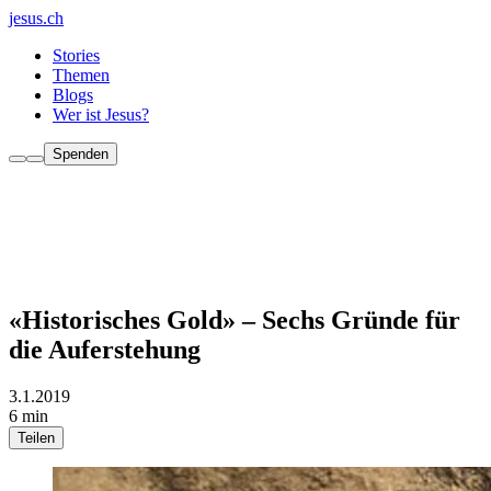
jesus.ch
Stories
Themen
Blogs
Wer ist Jesus?
Spenden
«Historisches Gold» – Sechs Gründe für
die Auferstehung
3.1.2019
6 min
Teilen