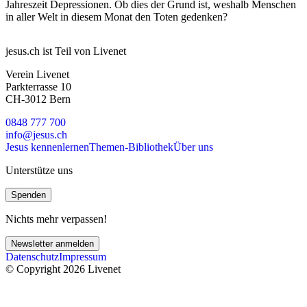
Jahreszeit Depressionen. Ob dies der Grund ist, weshalb Menschen
in aller Welt in diesem Monat den Toten gedenken?
jesus.ch ist Teil von Livenet
Verein Livenet
Parkterrasse 10
CH-3012 Bern
0848 777 700
info@jesus.ch
Jesus kennenlernen
Themen-Bibliothek
Über uns
Unterstütze uns
Spenden
Nichts mehr verpassen!
Newsletter anmelden
Datenschutz
Impressum
© Copyright 2026 Livenet