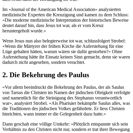
Im «Journal of the American Medical Association» analysierten
medizinische Experten die Kreuzigung und kamen zu dem Schluss:
«Die moderne medizinische Interpretation der historischen Beweise
deutet darauf hin, dass Jesus tot war, als er vom Kreuz
heruntergeholt wurde.»
Wenn Jesus nun also belegterweise tot war, schlussfolgert Strobel:
«Wenn die Märtyrer der frühen Kirche die Auferstehung für eine
Lüge gehalten hätten, warum wären sie dafür gestorben?» Ohne
Auferstehung hätte ihr Einsatz keinen Sinn gemacht, denn sie waren
dadurch nicht angesehen, sondern verachtet.
2. Die Bekehrung des Paulus
«Vor allem beeindruckt die Bekehrung des Paulus, der als Saulus
von Tarsus die Christen im Namen der jüdischen Obrigkeit verfolgte
und namentlich für die Steinigung des Stephanus verantwortlich
war», analysiert Strobel. «Als Pharisäer bekämpfte Saulus alles, was
die Traditionen des jüdischen Volkes gefährdete. Er liess Christen
hinrichten, wann immer er die Gelegenheit dazu hatte.»
Dann geschah eine völlige Umkehr: «Plötzlich entspannte sich sein
Verhältnis zu den Christen nicht nur, sondern er trat ihrer Bewegung