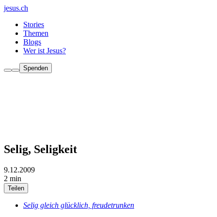
jesus.ch
Stories
Themen
Blogs
Wer ist Jesus?
Spenden
Selig, Seligkeit
9.12.2009
2 min
Teilen
Selig gleich glücklich, freudetrunken