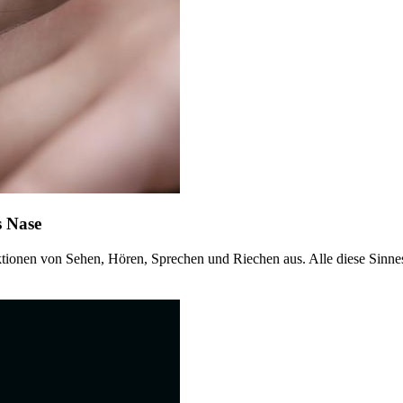
s Nase
nen von Sehen, Hören, Sprechen und Riechen aus. Alle diese Sinneso