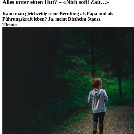
Alles unter einen Hut? – «Nich sofil Zait…»
Kann man gleichzeitig seine Berufung als Papa und als
Führungskraft leben? Ja, meint Diethelm Stauss.
Thema