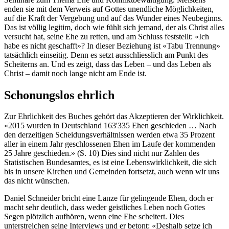
enden sie mit dem Verweis auf Gottes unendliche Möglichkeiten,
auf die Kraft der Vergebung und auf das Wunder eines Neubeginns.
Das ist völlig legitim, doch wie fühlt sich jemand, der als Christ alles
versucht hat, seine Ehe zu retten, und am Schluss feststellt: «Ich
habe es nicht geschafft»? In dieser Beziehung ist «Tabu Trennung»
tatsächlich einseitig. Denn es setzt ausschliesslich am Punkt des
Scheiterns an. Und es zeigt, dass das Leben – und das Leben als
Christ – damit noch lange nicht am Ende ist.
Schonungslos ehrlich
Zur Ehrlichkeit des Buches gehört das Akzeptieren der Wirklichkeit.
«2015 wurden in Deutschland 163'335 Ehen geschieden … Nach
den derzeitigen Scheidungsverhältnissen werden etwa 35 Prozent
aller in einem Jahr geschlossenen Ehen im Laufe der kommenden
25 Jahre geschieden.» (S. 10) Dies sind nicht nur Zahlen des
Statistischen Bundesamtes, es ist eine Lebenswirklichkeit, die sich
bis in unsere Kirchen und Gemeinden fortsetzt, auch wenn wir uns
das nicht wünschen.
Daniel Schneider bricht eine Lanze für gelingende Ehen, doch er
macht sehr deutlich, dass weder geistliches Leben noch Gottes
Segen plötzlich aufhören, wenn eine Ehe scheitert. Dies
unterstreichen seine Interviews und er betont: «Deshalb setze ich