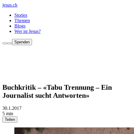
jesus.ch
Stories
Themen
Blogs
Wer ist Jesus?
Spenden
Buchkritik – «Tabu Trennung – Ein
Journalist sucht Antworten»
30.1.2017
5 min
Teilen