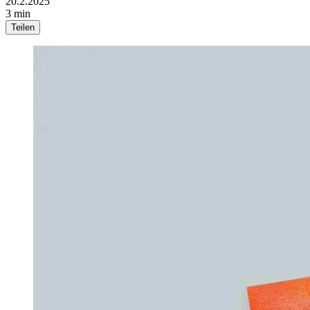
20.2.2025
3 min
Teilen