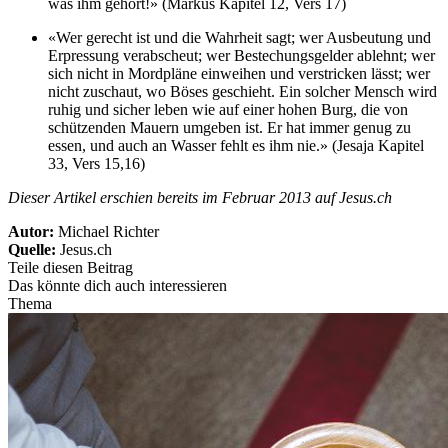
was ihm gehört!» (Markus Kapitel 12, Vers 17)
«Wer gerecht ist und die Wahrheit sagt; wer Ausbeutung und
Erpressung verabscheut; wer Bestechungsgelder ablehnt; wer
sich nicht in Mordpläne einweihen und verstricken lässt; wer
nicht zuschaut, wo Böses geschieht. Ein solcher Mensch wird
ruhig und sicher leben wie auf einer hohen Burg, die von
schützenden Mauern umgeben ist. Er hat immer genug zu
essen, und auch an Wasser fehlt es ihm nie.» (Jesaja Kapitel
33, Vers 15,16)
Dieser Artikel erschien bereits im Februar 2013 auf Jesus.ch
Autor:
Michael Richter
Quelle:
Jesus.ch
Teile diesen Beitrag
Das könnte dich auch interessieren
Thema