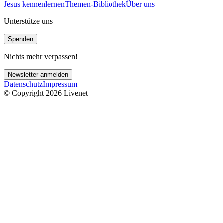
Jesus kennenlernen
Themen-Bibliothek
Über uns
Unterstütze uns
Spenden
Nichts mehr verpassen!
Newsletter anmelden
Datenschutz
Impressum
© Copyright 2026 Livenet