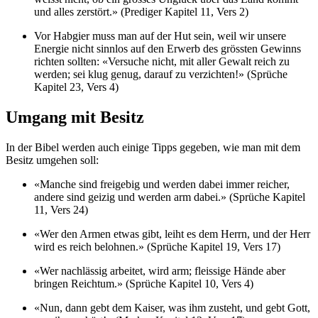
und alles zerstört.» (Prediger Kapitel 11, Vers 2)
Vor Habgier muss man auf der Hut sein, weil wir unsere
Energie nicht sinnlos auf den Erwerb des grössten Gewinns
richten sollten: «Versuche nicht, mit aller Gewalt reich zu
werden; sei klug genug, darauf zu verzichten!» (Sprüche
Kapitel 23, Vers 4)
Umgang mit Besitz
In der Bibel werden auch einige Tipps gegeben, wie man mit dem
Besitz umgehen soll:
«Manche sind freigebig und werden dabei immer reicher,
andere sind geizig und werden arm dabei.» (Sprüche Kapitel
11, Vers 24)
«Wer den Armen etwas gibt, leiht es dem Herrn, und der Herr
wird es reich belohnen.» (Sprüche Kapitel 19, Vers 17)
«Wer nachlässig arbeitet, wird arm; fleissige Hände aber
bringen Reichtum.» (Sprüche Kapitel 10, Vers 4)
«Nun, dann gebt dem Kaiser, was ihm zusteht, und gebt Gott,