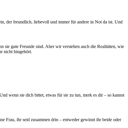
ein, der freundlich, liebevoll und immer für andere in Not da ist. Und
n sie gute Freunde sind. Aber wir verstehen auch die Realitäten, wie
r nicht hingehört.
nd wenn sie dich bittet, etwas für sie zu tun, merk es dir – so kannst
 deine Frau, ihr seid zusammen drin – entweder gewinnt ihr beide oder