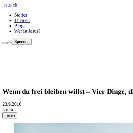
jesus.ch
Stories
Themen
Blogs
Wer ist Jesus?
Spenden
Wenn du frei bleiben willst – Vier Dinge, d
23.9.2016
4 min
Teilen