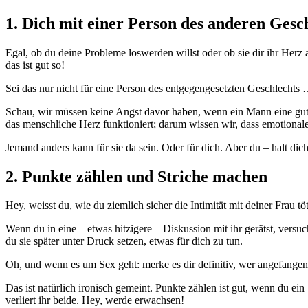
1. Dich mit einer Person des anderen Gesc
Egal, ob du deine Probleme loswerden willst oder ob sie dir ihr Herz au
das ist gut so!
Sei das nur nicht für eine Person des entgegengesetzten Geschlechts …
Schau, wir müssen keine Angst davor haben, wenn ein Mann eine gute B
das menschliche Herz funktioniert; darum wissen wir, dass emotional
Jemand anders kann für sie da sein. Oder für dich. Aber du – halt dich 
2. Punkte zählen und Striche machen
Hey, weisst du, wie du ziemlich sicher die Intimität mit deiner Frau 
Wenn du in eine – etwas hitzigere – Diskussion mit ihr gerätst, versuc
du sie später unter Druck setzen, etwas für dich zu tun.
Oh, und wenn es um Sex geht: merke es dir definitiv, wer angefange
Das ist natürlich ironisch gemeint. Punkte zählen ist gut, wenn du ein
verliert ihr beide. Hey, werde erwachsen!