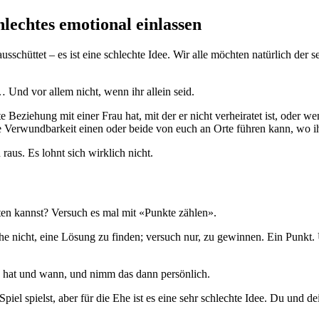
hlechtes emotional einlassen
sschüttet – es ist eine schlechte Idee. Wir alle möchten natürlich der s
 Und vor allem nicht, wenn ihr allein seid.
eziehung mit einer Frau hat, mit der er nicht verheiratet ist, oder wen
e Verwundbarkeit einen oder beide von euch an Orte führen kann, wo ih
raus. Es lohnt sich wirklich nicht.
töten kannst? Versuch es mal mit «Punkte zählen».
he nicht, eine Lösung zu finden; versuch nur, zu gewinnen. Ein Punkt. U
n hat und wann, und nimm das dann persönlich.
 Spiel spielst, aber für die Ehe ist es eine sehr schlechte Idee. Du und