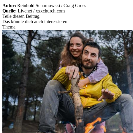
Autor:
Reinhold Scharnowski / Craig Gross
Quelle:
Livenet / xxxchurch.com
Teile diesen Beitrag
Das könnte dich auch interessieren
Thema