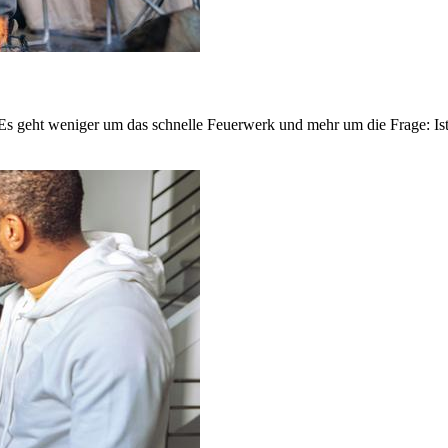
0. Es geht weniger um das schnelle Feuerwerk und mehr um die Frage: Ist