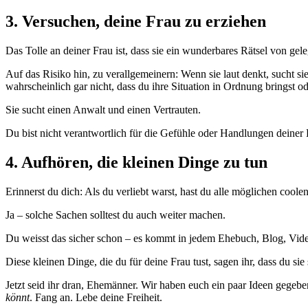
3. Versuchen, deine Frau zu erziehen
Das Tolle an deiner Frau ist, dass sie ein wunderbares Rätsel von ge
Auf das Risiko hin, zu verallgemeinern: Wenn sie laut denkt, sucht si
wahrscheinlich gar nicht, dass du ihre Situation in Ordnung bringst od
Sie sucht einen Anwalt und einen Vertrauten.
Du bist nicht verantwortlich für die Gefühle oder Handlungen deiner Frau
4. Aufhören, die kleinen Dinge zu tun
Erinnerst du dich: Als du verliebt warst, hast du alle möglichen cool
Ja – solche Sachen solltest du auch weiter machen.
Du weisst das sicher schon – es kommt in jedem Ehebuch, Blog, Vid
Diese kleinen Dinge, die du für deine Frau tust, sagen ihr, dass du s
Jetzt seid ihr dran, Ehemänner. Wir haben euch ein paar Ideen gegeben;
könnt
. Fang an. Lebe deine Freiheit.