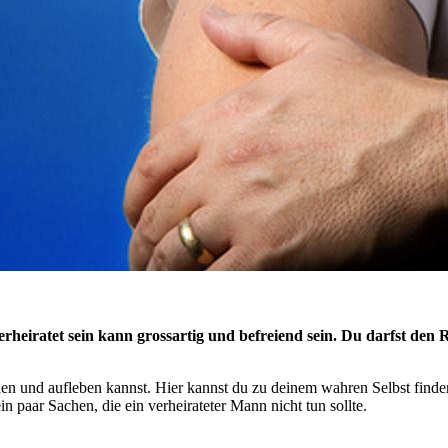
erheiratet sein kann grossartig und befreiend sein. Du darfst den
ühen und aufleben kannst. Hier kannst du zu deinem wahren Selbst finden
in paar Sachen, die ein verheirateter Mann nicht tun sollte.