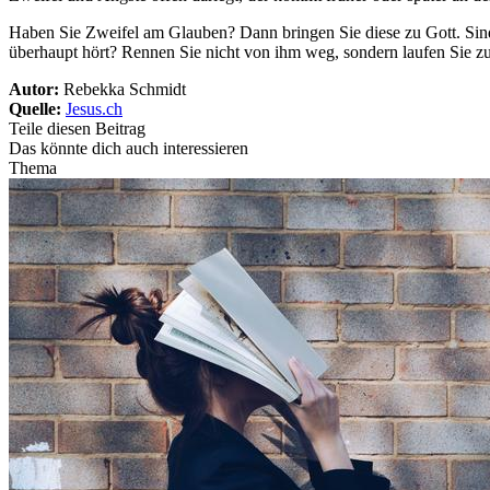
Haben Sie Zweifel am Glauben? Dann bringen Sie diese zu Gott. Sind Si
überhaupt hört? Rennen Sie nicht von ihm weg, sondern laufen Sie zu
Autor:
Rebekka Schmidt
Quelle:
Jesus.ch
Teile diesen Beitrag
Das könnte dich auch interessieren
Thema