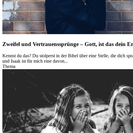
Zweifel und Vertrauenssprünge – Gott, ist das dein E
Kennst du das? Du stolperst in der Bibel über eine Stelle, die dich 
und Isaak ist für mich eine davon...
Thema