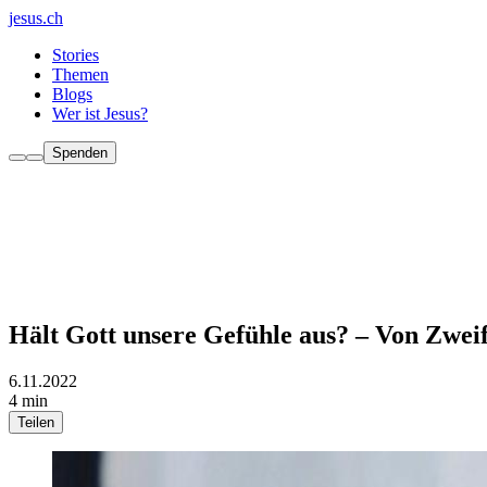
jesus.ch
Stories
Themen
Blogs
Wer ist Jesus?
Spenden
Hält Gott unsere Gefühle aus? – Von Zweif
6.11.2022
4 min
Teilen