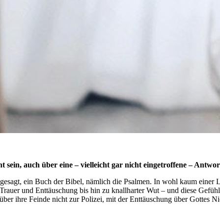
 sein, auch über eine – vielleicht gar nicht eingetroffene – Antwor
er gesagt, ein Buch der Bibel, nämlich die Psalmen. In wohl kaum einer
Trauer und Enttäuschung bis hin zu knallharter Wut – und diese Gefühl
er ihre Feinde nicht zur Polizei, mit der Enttäuschung über Gottes Nic