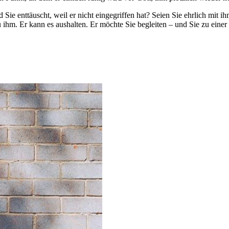
e enttäuscht, weil er nicht eingegriffen hat? Seien Sie ehrlich mit ih
 ihm. Er kann es aushalten. Er möchte Sie begleiten – und Sie zu eine