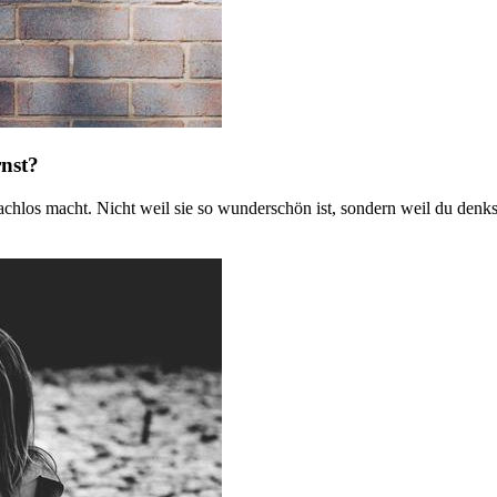
rnst?
sprachlos macht. Nicht weil sie so wunderschön ist, sondern weil du d