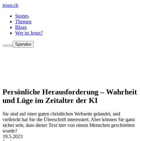
jesus.ch
Stories
Themen
Blogs
Wer ist Jesus?
Spenden
Persönliche Herausforderung – Wahrheit
und Lüge im Zeitalter der KI
Sie sind auf einer guten christlichen Webseite gelandet, und
vielleicht hat Sie die Überschrift interessiert. Aber können Sie ganz
sicher sein, dass dieser Text hier von einem Menschen geschrieben
wurde?
19.5.2023