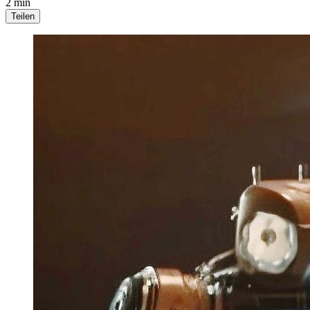
2 min
Teilen