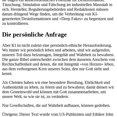
Täuschung, Simulation und Fälschung im industriellen Massstab in
sich. Hersteller, Regulierungsbehörden und Redaktionen müssen
darum dringend Wege finden, um die Verbreitung von KI-
generierten Desinformationen und «Deep Fakes» zu begrenzen und
zu kontrollieren.
Die persönliche Anfrage
Aber KI ist nicht zuletzt eine persönlich-ethische Herausforderung.
Wo immer wir persönlich leben und arbeiten, sind wir aufgerufen,
unseren Teil dazu beizutragen, Integrität und Wahrheit zu bewahren.
Die ganze Bibel unterscheidet zwischen dem äusseren Anschein von
Rechtschaffenheit und denen, die mit Integrität «von Herzen» leben,
aus dem verborgenen Kern unseres Seins, den nur Gott sieht und
kennt.
Als Christen haben wir eine besondere Berufung, Ehrlichkeit und
Authentizität zu leben, zu feiern und zu bewahren; damit dienen wir
dem Gemeinwohl und können mit Gott zusammenarbeiten, um
unsere Welt, so wie sie ist, zu verändern.
Nur Gesellschaften, die auf Wahrheit aufbauen, können gedeihen.
Übrigens: Dieser Text wurde vom US-Publizisten und Ethiker John