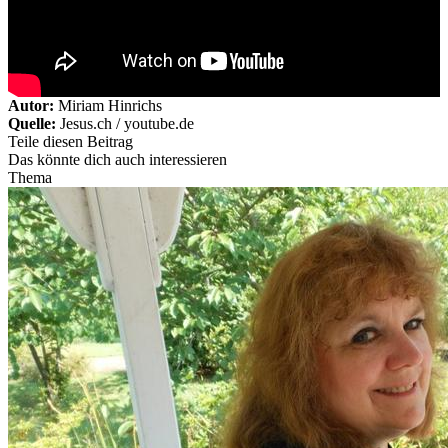
Autor:
Miriam Hinrichs
Quelle:
Jesus.ch / youtube.de
Teile diesen Beitrag
Das könnte dich auch interessieren
Thema