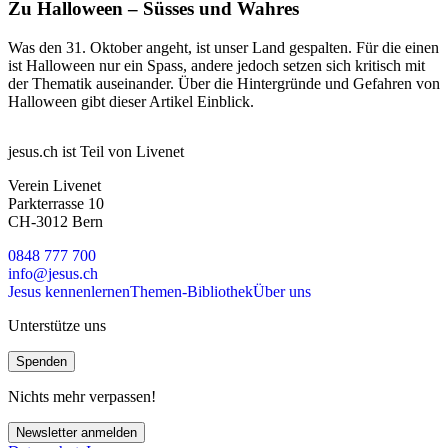
Zu Halloween – Süsses und Wahres
Was den 31. Oktober angeht, ist unser Land gespalten. Für die einen
ist Halloween nur ein Spass, andere jedoch setzen sich kritisch mit
der Thematik auseinander. Über die Hintergründe und Gefahren von
Halloween gibt dieser Artikel Einblick.
jesus.ch ist Teil von Livenet
Verein Livenet
Parkterrasse 10
CH-3012 Bern
0848 777 700
info@jesus.ch
Jesus kennenlernen
Themen-Bibliothek
Über uns
Unterstütze uns
Spenden
Nichts mehr verpassen!
Newsletter anmelden