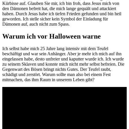
Kürbisse auf. Glauben Sie mir, ich bin froh, dass Jesus mich von
den Dämonen befreit hat, die mich lange gequält und attackiert
haben. Durch Jesus habe ich tiefen Frieden gefunden und bin heil
geworden. Ich stelle sicher kein Symbol der Einladung für
Dämonen auf, auch nicht zum Spass.
Warum ich vor Halloween warne
Ich selbst habe mich 25 Jahre lang intensiv mit dem Teufel
beschäftigt und war sein Anhänger. Aber je mehr ich mich auf ihn
eingelassen habe, desto unfreier und kaputter wurde ich. Ich wurde
zu seinem Sklaven und konnte mich nicht mehr selbst befreien. Die
Gegenwart des Bösen bringt nichts Gutes. Der Teufel raubt,
schädigt und zerstört. Warum sollte man also bei einem Fest
mitmachen, das ihm Raum in unserem Leben gibt?