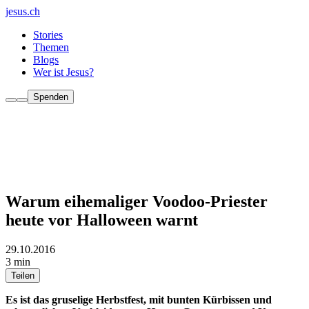
jesus.ch
Stories
Themen
Blogs
Wer ist Jesus?
Spenden
Warum eihemaliger Voodoo-Priester
heute vor Halloween warnt
29.10.2016
3 min
Teilen
Es ist das gruselige Herbstfest, mit bunten Kürbissen und