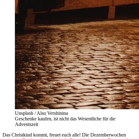
Unsplash / Alsu Vershinina
Geschenke kaufen, ist nicht das Wesentliche für die
Adventszeit
Das Christkind kommt, freuet euch alle! Die Dezemberwochen