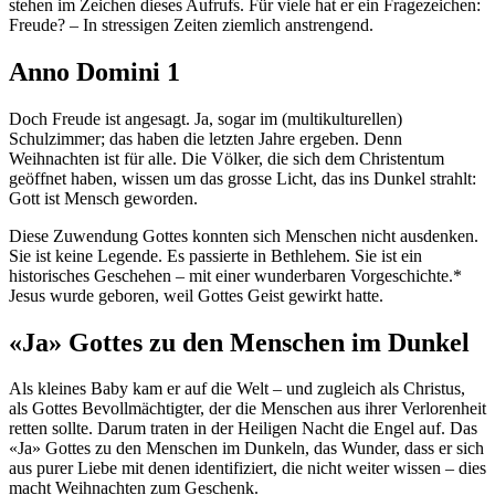
stehen im Zeichen dieses Aufrufs. Für viele hat er ein Fragezeichen:
Freude? – In stressigen Zeiten ziemlich anstrengend.
Anno Domini 1
Doch Freude ist angesagt. Ja, sogar im (multikulturellen)
Schulzimmer; das haben die letzten Jahre ergeben. Denn
Weihnachten ist für alle. Die Völker, die sich dem Christentum
geöffnet haben, wissen um das grosse Licht, das ins Dunkel strahlt:
Gott ist Mensch geworden.
Diese Zuwendung Gottes konnten sich Menschen nicht ausdenken.
Sie ist keine Legende. Es passierte in Bethlehem. Sie ist ein
historisches Geschehen – mit einer wunderbaren Vorgeschichte.*
Jesus wurde geboren, weil Gottes Geist gewirkt hatte.
«Ja» Gottes zu den Menschen im Dunkel
Als kleines Baby kam er auf die Welt – und zugleich als Christus,
als Gottes Bevollmächtigter, der die Menschen aus ihrer Verlorenheit
retten sollte. Darum traten in der Heiligen Nacht die Engel auf. Das
«Ja» Gottes zu den Menschen im Dunkeln, das Wunder, dass er sich
aus purer Liebe mit denen identifiziert, die nicht weiter wissen – dies
macht Weihnachten zum Geschenk.