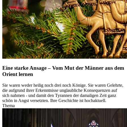
Eine starke Ansage – Vom Mut der Männer aus dem
Orient lernen
Sie waren weder heilig noch drei noch Könige. Sie waren Gelehrte,
die aufgrund ihrer Erkenntnisse unglaubliche Konsequenzen auf
sich nahmen - und damit den Tyrannen der damaligen Zeit ganz
schön in Angst versetzten. Ihre Geschichte ist hochaktuell.
Thema