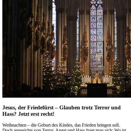
Jesus, der Friedefürst – Glauben trotz Terror und
Hass? Jetzt erst recht!
Weihnachten – die Geburt des Kindes, das Frieden bringen soll.
Doch angesichts von Terror, Angst und Hass fragt man sich: Wo ist