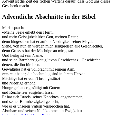
Advent ist die Zeit des frohen Wartens darauf, dass Gott uns dieses
Geschenk macht.
Adventliche Abschnitte in der Bibel
Maria sprach:
«Meine Seele erhebt den Herrn,
und mein Geist jubelt über Gott, meinen Retter,
denn hingesehen hat er auf die Niedrigkeit seiner Magd.
Siehe, von nun an werden mich seligpreisen alle Geschlechter,
denn Grosses hat der Mächtige an mir getan.
Und heilig ist sein Name,
und seine Barmherzigkeit gilt von Geschlecht zu Geschlecht,
denen, die ihn fürchten.
Gewaltiges hat er vollbracht mit seinem Arm,
zerstreut hat er, die hochmütig sind in ihrem Herzen.
Mächtige hat er vom Thron gestürzt
und Niedrige erhöht.
Hungrige hat er gesättigt mit Gutem
und Reiche leer ausgehen lassen.
Er hat sich Israels, seines Knechtes, angenommen,
und seiner Barmherzigkeit gedacht,
wie er es unseren Vätern versprochen hat,
Abraham und seinen Nachkommen in Ewigkeit.»