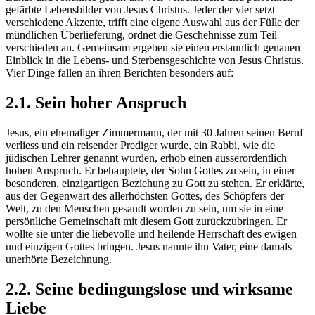
gefärbte Lebensbilder von Jesus Christus. Jeder der vier setzt
verschiedene Akzente, trifft eine eigene Auswahl aus der Fülle der
mündlichen Überlieferung, ordnet die Geschehnisse zum Teil
verschieden an. Gemeinsam ergeben sie einen erstaunlich genauen
Einblick in die Lebens- und Sterbensgeschichte von Jesus Christus.
Vier Dinge fallen an ihren Berichten besonders auf:
2.1. Sein hoher Anspruch
Jesus, ein ehemaliger Zimmermann, der mit 30 Jahren seinen Beruf
verliess und ein reisender Prediger wurde, ein Rabbi, wie die
jüdischen Lehrer genannt wurden, erhob einen ausserordentlich
hohen Anspruch. Er behauptete, der Sohn Gottes zu sein, in einer
besonderen, einzigartigen Beziehung zu Gott zu stehen. Er erklärte,
aus der Gegenwart des allerhöchsten Gottes, des Schöpfers der
Welt, zu den Menschen gesandt worden zu sein, um sie in eine
persönliche Gemeinschaft mit diesem Gott zurückzubringen. Er
wollte sie unter die liebevolle und heilende Herrschaft des ewigen
und einzigen Gottes bringen. Jesus nannte ihn Vater, eine damals
unerhörte Bezeichnung.
2.2. Seine bedingungslose und wirksame
Liebe