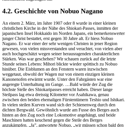
4.2. Geschichte von Nobuo Nagano
An einem 2. März, im Jahre 1907 oder 8 wurde in einer kleinen
christlichen Kirche in der Nähe des Shiokari-Passes, inmitten der
japanischen Insel Hokkaido im Norden Japans, ein bemerkenswerter
junger Christ bestattet, erst gegen 30 Jahre alt. Er hiess Nobuo
Nagano. Er war einer der sehr wenigen Christen in jener Region
gewesen, von vielen missverstanden und verachtet, von vielen aber
auch hochgeschätzt wegen seiner herausragenden charakterlichen
Stärken. Was war geschehen? Wir schauen zurück auf die letzte
Stunde seines Lebens: Mihori blickte wieder spöttisch zu Nobuo
hinüber. Die Eisblumen an den Fenstern waren inzwischen
weggetaut, obwohl der Wagen nur von einem einzigen kleinen
Kanonen­ofen erwärmt wurde. Unter den Fahrgästen war eine
angereg­te Unterhaltung im Gange. …Bald würde der Zug die
höchste Stelle des Shiokaripasses erreicht haben. Dieser lange
Steilpass lag etwa dreissig Kilome­ter vor Asahikawa, genau
zwischen den beiden ehemaligen Fürstentümern Teshio und Ishikari.
In vielen steilen Kurven wand sich der Schienenweg durch den
dichten Bergwald. Ge­wöhnlich wurde am Fusse des Berges auch
hinten an den Zug noch eine Lokomotive angehängt, und beide
Maschinen hat­ten keuchend gegen die Steile des Berges
anzukämpfen. „Ja”, antwortete Nobuo, „wir müssen schon bald den