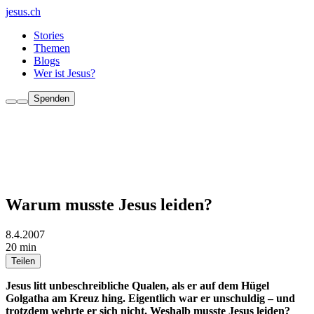
jesus.ch
Stories
Themen
Blogs
Wer ist Jesus?
Spenden
Warum musste Jesus leiden?
8.4.2007
20 min
Teilen
Jesus litt unbeschreibliche Qualen, als er auf dem Hügel
Golgatha am Kreuz hing. Eigentlich war er unschuldig – und
trotzdem wehrte er sich nicht. Weshalb musste Jesus leiden?