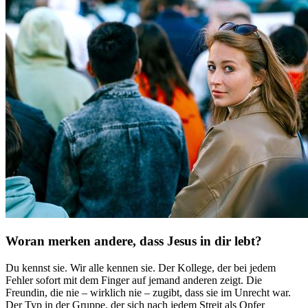
Woran merken andere, dass Jesus in dir lebt?
Du kennst sie. Wir alle kennen sie. Der Kollege, der bei jedem
Fehler sofort mit dem Finger auf jemand anderen zeigt. Die
Freundin, die nie – wirklich nie – zugibt, dass sie im Unrecht war.
Der Typ in der Gruppe, der sich nach jedem Streit als Opfer