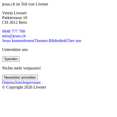
jesus.ch ist Teil von Livenet
Verein Livenet
Parkterrasse 10
CH-3012 Bern
0848 777 700
info@jesus.ch
Jesus kennenlernen
Themen-Bibliothek
Über uns
Unterstütze uns
Spenden
Nichts mehr verpassen!
Newsletter anmelden
Datenschutz
Impressum
© Copyright 2026 Livenet