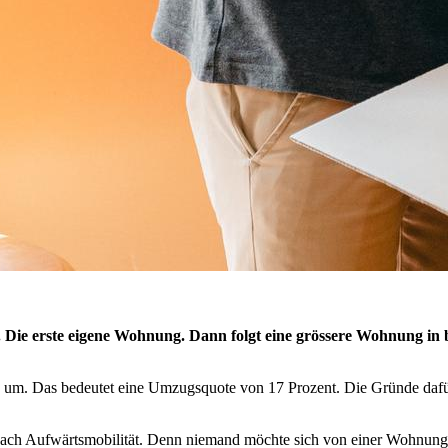
. Die erste eigene Wohnung. Dann folgt eine grössere Wohnung i
e um. Das bedeutet eine Umzugsquote von 17 Prozent. Die Gründe dafür
ch Aufwärtsmobilität. Denn niemand möchte sich von einer Wohnung zur 