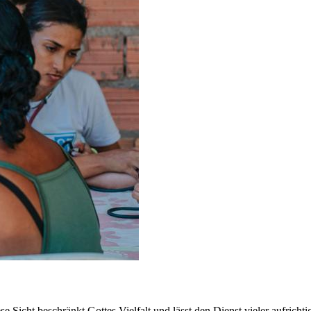
se Sicht beschränkt Gottes Vielfalt und lässt den Dienst vieler aufric