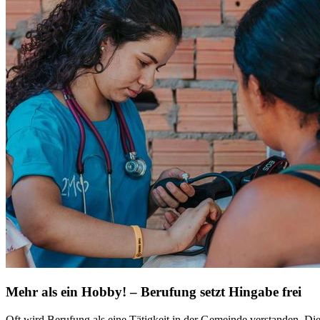
Mehr als ein Hobby! – Berufung setzt Hingabe frei
Oft wird Berufung als eine Tätigkeit in der Gemeinde verstanden. Die