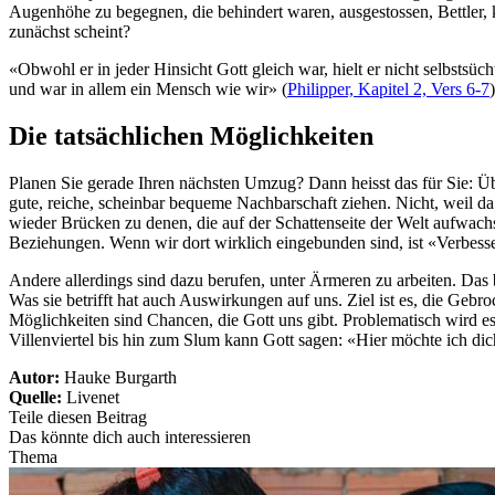
Augenhöhe zu begegnen, die behindert waren, ausgestossen, Bettler, 
zunächst scheint?
«Obwohl er in jeder Hinsicht Gott gleich war, hielt er nicht selbstsü
und war in allem ein Mensch wie wir» (
Philipper, Kapitel 2, Vers 6-7
)
Die tatsächlichen Möglichkeiten
Planen Sie gerade Ihren nächsten Umzug? Dann heisst das für Sie: Übe
gute, reiche, scheinbar bequeme Nachbarschaft ziehen. Nicht, weil da
wieder Brücken zu denen, die auf der Schattenseite der Welt aufwachs
Beziehungen. Wenn wir dort wirklich eingebunden sind, ist «Verbesse
Andere allerdings sind dazu berufen, unter Ärmeren zu arbeiten. Da
Was sie betrifft hat auch Auswirkungen auf uns. Ziel ist es, die G
Möglichkeiten sind Chancen, die Gott uns gibt. Problematisch wird e
Villenviertel bis hin zum Slum kann Gott sagen: «Hier möchte ich dic
Autor:
Hauke Burgarth
Quelle:
Livenet
Teile diesen Beitrag
Das könnte dich auch interessieren
Thema