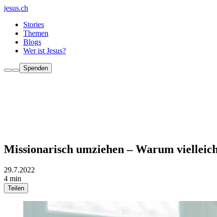
jesus.ch
Stories
Themen
Blogs
Wer ist Jesus?
Spenden
Missionarisch umziehen – Warum vielleich
29.7.2022
4 min
Teilen