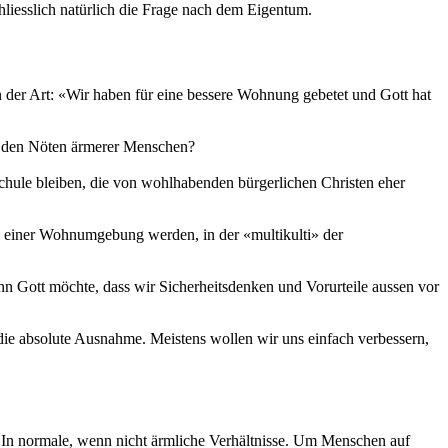
liesslich natürlich die Frage nach dem Eigentum.
n der Art: «Wir haben für eine bessere Wohnung gebetet und Gott hat
t den Nöten ärmerer Menschen?
Schule bleiben, die von wohlhabenden bürgerlichen Christen eher
il einer Wohnumgebung werden, in der «multikulti» der
enn Gott möchte, dass wir Sicherheitsdenken und Vorurteile aussen vor
t die absolute Ausnahme. Meistens wollen wir uns einfach verbessern,
en. In normale, wenn nicht ärmliche Verhältnisse. Um Menschen auf