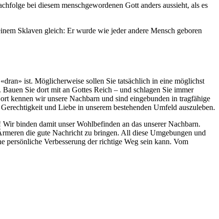
achfolge bei diesem menschgewordenen Gott anders aussieht, als es
rde einem Sklaven gleich: Er wurde wie jeder andere Mensch geboren
ran» ist. Möglicherweise sollen Sie tatsächlich in eine möglichst
n. Bauen Sie dort mit an Gottes Reich – und schlagen Sie immer
 Dort kennen wir unsere Nachbarn und sind eingebunden in tragfähige
n, Gerechtigkeit und Liebe in unserem bestehenden Umfeld auszuleben.
n! Wir binden damit unser Wohlbefinden an das unserer Nachbarn.
 Ärmeren die gute Nachricht zu bringen. All diese Umgebungen und
ine persönliche Verbesserung der richtige Weg sein kann. Vom