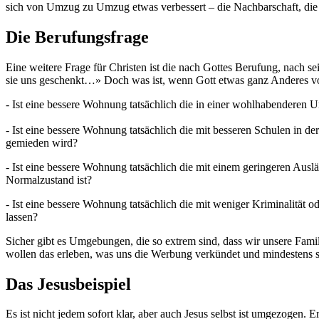
sich von Umzug zu Umzug etwas verbessert – die Nachbarschaft, die G
Die Berufungsfrage
Eine weitere Frage für Christen ist die nach Gottes Berufung, nach s
sie uns geschenkt…» Doch was ist, wenn Gott etwas ganz Anderes vor
- Ist eine bessere Wohnung tatsächlich die in einer wohlhabendere
- Ist eine bessere Wohnung tatsächlich die mit besseren Schulen in 
gemieden wird?
- Ist eine bessere Wohnung tatsächlich die mit einem geringeren Aus
Normalzustand ist?
- Ist eine bessere Wohnung tatsächlich die mit weniger Kriminalität 
lassen?
Sicher gibt es Umgebungen, die so extrem sind, dass wir unsere Famil
wollen das erleben, was uns die Werbung verkündet und mindestens so
Das Jesusbeispiel
Es ist nicht jedem sofort klar, aber auch Jesus selbst ist umgezogen.