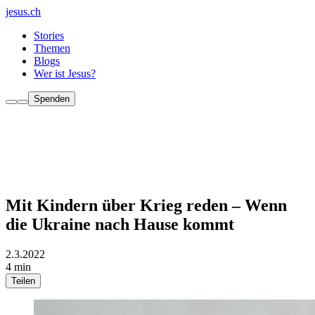
jesus.ch
Stories
Themen
Blogs
Wer ist Jesus?
Spenden
Mit Kindern über Krieg reden – Wenn
die Ukraine nach Hause kommt
2.3.2022
4 min
Teilen