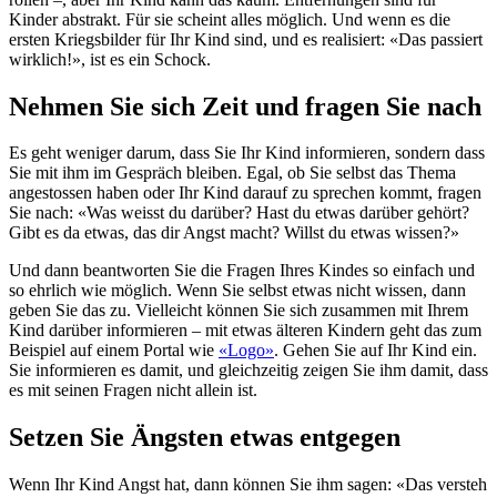
Kinder abstrakt. Für sie scheint alles möglich. Und wenn es die
ersten Kriegsbilder für Ihr Kind sind, und es realisiert: «Das passiert
wirklich!», ist es ein Schock.
Nehmen Sie sich Zeit und fragen Sie nach
Es geht weniger darum, dass Sie Ihr Kind informieren, sondern dass
Sie mit ihm im Gespräch bleiben. Egal, ob Sie selbst das Thema
angestossen haben oder Ihr Kind darauf zu sprechen kommt, fragen
Sie nach: «Was weisst du darüber? Hast du etwas darüber gehört?
Gibt es da etwas, das dir Angst macht? Willst du etwas wissen?»
Und dann beantworten Sie die Fragen Ihres Kindes so einfach und
so ehrlich wie möglich. Wenn Sie selbst etwas nicht wissen, dann
geben Sie das zu. Vielleicht können Sie sich zusammen mit Ihrem
Kind darüber informieren – mit etwas älteren Kindern geht das zum
Beispiel auf einem Portal wie
«Logo»
. Gehen Sie auf Ihr Kind ein.
Sie informieren es damit, und gleichzeitig zeigen Sie ihm damit, dass
es mit seinen Fragen nicht allein ist.
Setzen Sie Ängsten etwas entgegen
Wenn Ihr Kind Angst hat, dann können Sie ihm sagen: «Das versteh